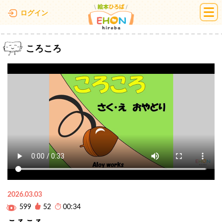
絵本ひろば
ログイン
ころころ
2026.03.03
599
52
00:34