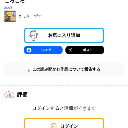
ころころ
読み手
とっきーずす
お気に入り追加
シェア
ポスト
この読み聞かせ作品について報告する
評価
ログインすると評価ができます
ログイン