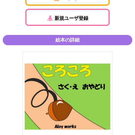
新規ユーザ登録
絵本の詳細