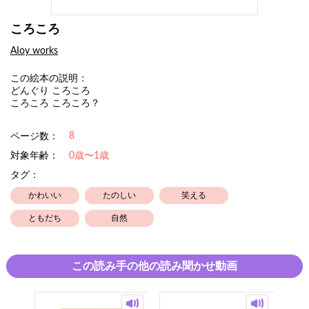
ころころ
AIoy works
この絵本の説明：
どんぐり ころころ
ころころ ころころ？
8
ページ数：
対象年齢：
0歳〜1歳
タグ：
かわいい
たのしい
笑える
ともだち
自然
この読み手の他の読み聞かせ動画