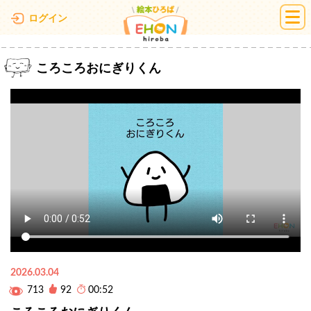
絵本ひろば
ログイン
ころころおにぎりくん
2026.03.04
713
92
00:52