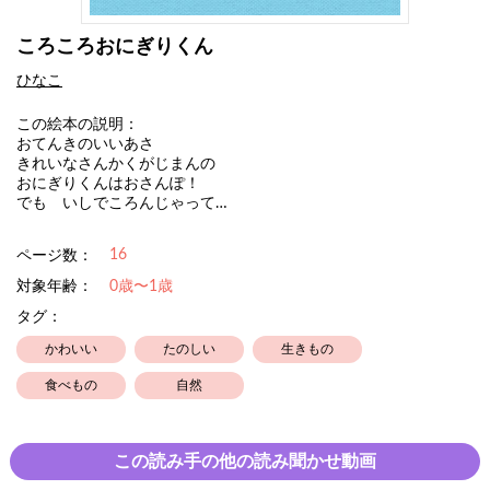
ころころおにぎりくん
ひなこ
この絵本の説明：
おてんきのいいあさ
きれいなさんかくがじまんの
おにぎりくんはおさんぽ！
でも いしでころんじゃって…
16
ページ数：
対象年齢：
0歳〜1歳
タグ：
かわいい
たのしい
生きもの
食べもの
自然
この読み手の他の読み聞かせ動画