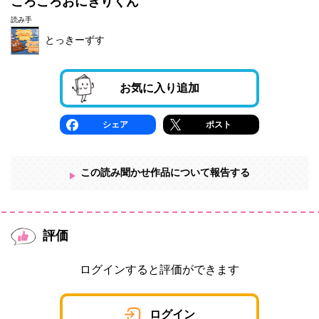
ころころおにぎりくん
読み手
とっきーずす
お気に入り追加
シェア
ポスト
この読み聞かせ作品について報告する
評価
ログインすると評価ができます
ログイン