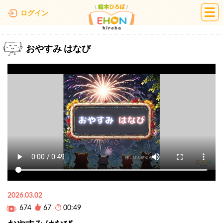
絵本ひろば
ログイン
おやすみ はなび
2026.03.02
674
67
00:49