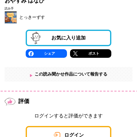
おやすみ はなび
読み手
とっきーずす
お気に入り追加
シェア
ポスト
この読み聞かせ作品について報告する
評価
ログインすると評価ができます
ログイン