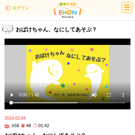
絵本ひろば
ログイン
おばけちゃん、なにしてあそぶ？
2026.02.04
658
48
01:42