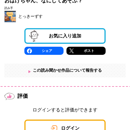
おばけちゃん、なにしてあそぶ？
読み手
とっきーずす
お気に入り追加
シェア
ポスト
この読み聞かせ作品について報告する
評価
ログインすると評価ができます
ログイン