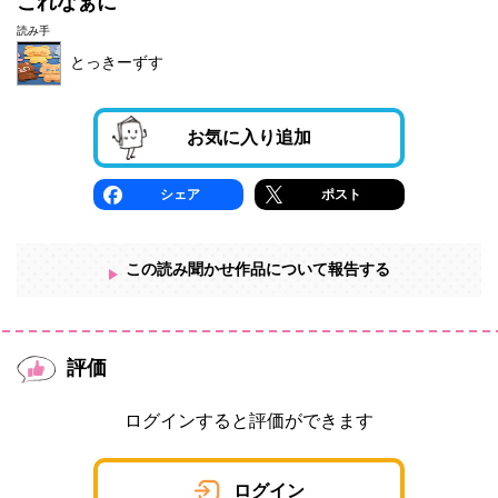
これなぁに
読み手
とっきーずす
お気に入り追加
シェア
ポスト
この読み聞かせ作品について報告する
評価
ログインすると評価ができます
ログイン