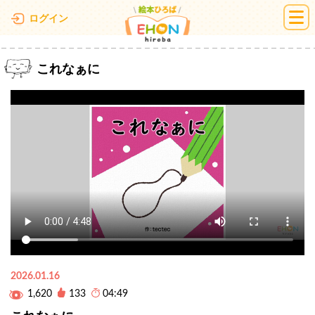
絵本ひろば
ログイン
これなぁに
2026.01.16
1,620
133
04:49