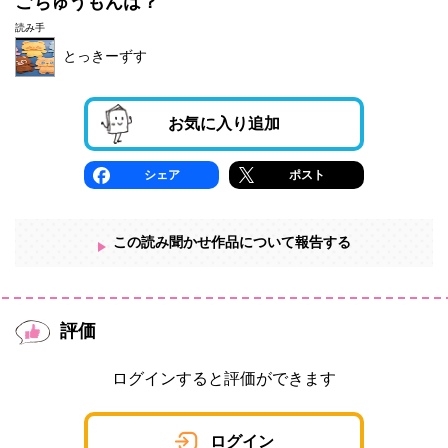
ごちゅうもんは？
読み手
とっきーずす
お気に入り追加
シェア
ポスト
この読み聞かせ作品について報告する
評価
ログインすると評価ができます
ログイン