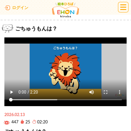
絵本ひろば
ログイン
ごちゅうもんは？
2026.02.13
447
25
02:20