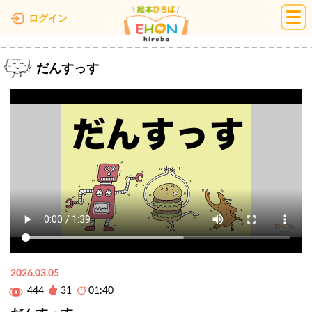
絵本ひろば
ログイン
だんすっす
2026.03.05
444
31
01:40