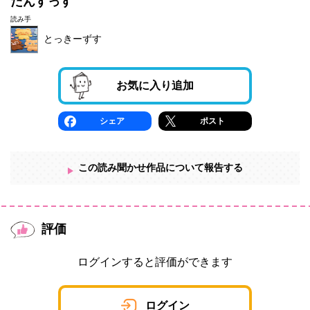
だんすっす
読み手
とっきーずす
お気に入り追加
シェア
ポスト
この読み聞かせ作品について報告する
評価
ログインすると評価ができます
ログイン