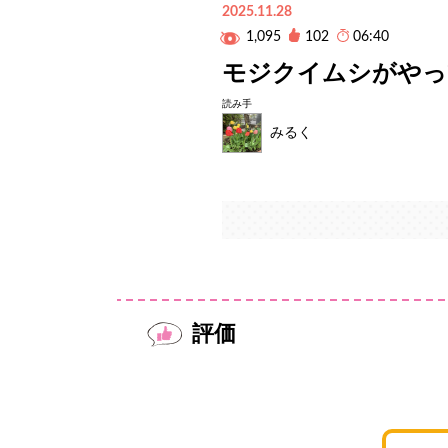
2025.11.28
1,095
102
06:40
モジクイムシがやっ
読み手
みるく
評価