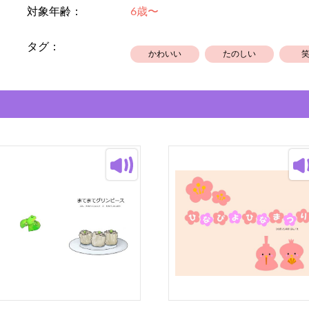
対象年齢：
6歳〜
タグ：
かわいい
たのしい