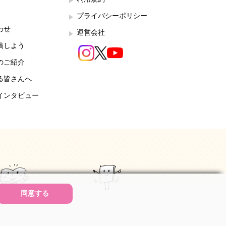
プライバシーポリシー
わせ
運営会社
稿しよう
のご紹介
る皆さんへ
インタビュー
同意する