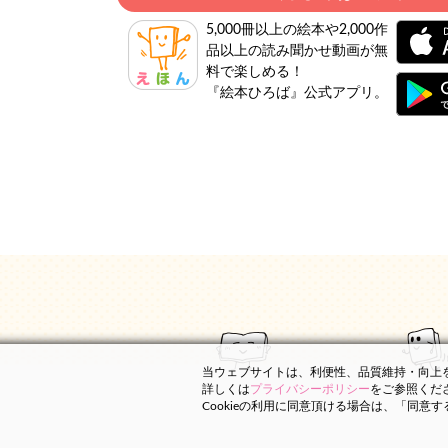
5,000冊以上の絵本や2,000作
品以上の読み聞かせ動画が無
料で楽しめる！
『絵本ひろば』公式アプリ。
当ウェブサイトは、利便性、品質維持・向上を目
詳しくは
プライバシーポリシー
をご参照くだ
Cookieの利用に同意頂ける場合は、「同意