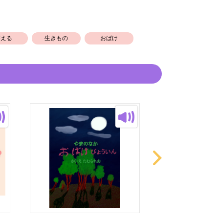
笑える
生きもの
おばけ