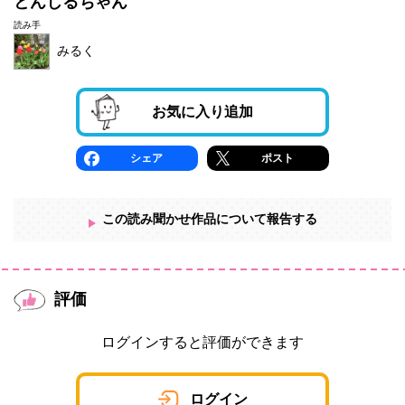
とんじるちゃん
読み手
みるく
お気に入り追加
シェア
ポスト
この読み聞かせ作品について報告する
評価
ログインすると評価ができます
ログイン