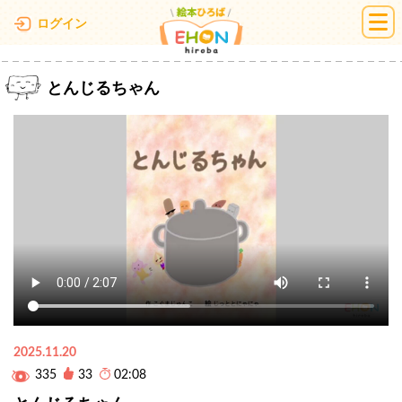
絵本ひろば
ログイン
とんじるちゃん
2025.11.20
335
33
02:08