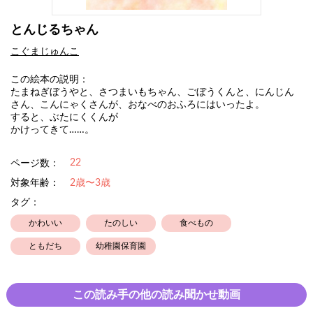
とんじるちゃん
こぐまじゅんこ
この絵本の説明：
たまねぎぼうやと、さつまいもちゃん、ごぼうくんと、にんじん
さん、こんにゃくさんが、おなべのおふろにはいったよ。
すると、ぶたにくくんが
かけってきて……。
22
ページ数：
対象年齢：
2歳〜3歳
タグ：
かわいい
たのしい
食べもの
ともだち
幼稚園保育園
この読み手の他の読み聞かせ動画