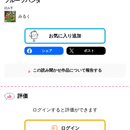
フルーツパンダ
読み手
みるく
お気に入り追加
シェア
ポスト
この読み聞かせ作品について報告する
評価
ログインすると評価ができます
ログイン