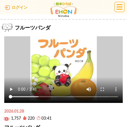
絵本ひろば
ログイン
フルーツパンダ
2026.01.28
1,757
220
03:41