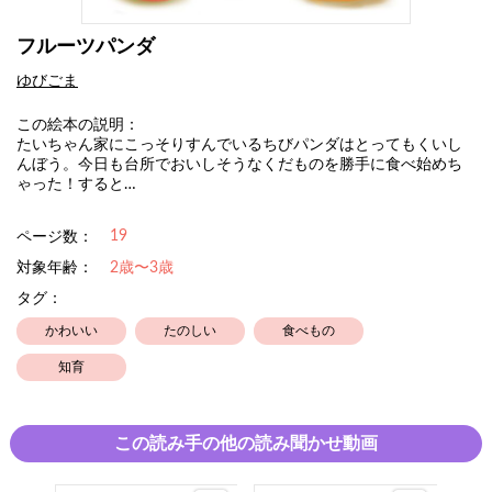
フルーツパンダ
ゆびごま
この絵本の説明：
たいちゃん家にこっそりすんでいるちびパンダはとってもくいし
んぼう。今日も台所でおいしそうなくだものを勝手に食べ始めち
ゃった！すると…
19
ページ数：
対象年齢：
2歳〜3歳
タグ：
かわいい
たのしい
食べもの
知育
この読み手の他の読み聞かせ動画