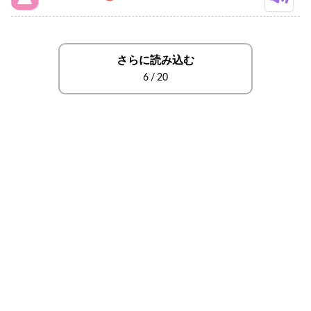
さらに読み込む
6
/
20