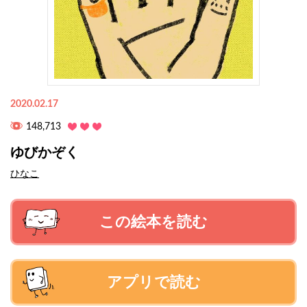
2020.02.17
148,713
ゆびかぞく
ひなこ
この絵本を読む
アプリで読む