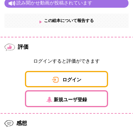
読み聞かせ動画が投稿されています
この絵本について報告する
評価
ログインすると評価ができます
ログイン
新規ユーザ登録
感想