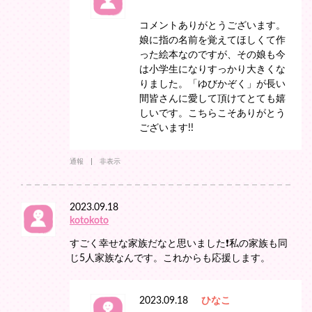
コメントありがとうございます。
娘に指の名前を覚えてほしくて作
った絵本なのですが、その娘も今
は小学生になりすっかり大きくな
りました。「ゆびかぞく」が長い
間皆さんに愛して頂けてとても嬉
しいです。こちらこそありがとう
ございます!!
通報
非表示
2023.09.18
kotokoto
すごく幸せな家族だなと思いました❗️私の家族も同
じ5人家族なんです。これからも応援します。
2023.09.18
ひなこ