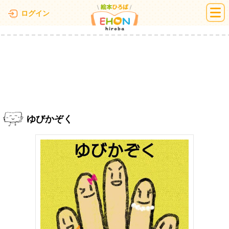
絵本ひろば
ログイン
ゆびかぞく