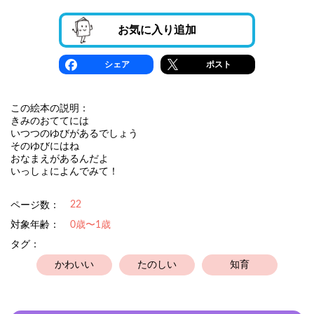
お気に入り追加
シェア
ポスト
この絵本の説明：
きみのおててには
いつつのゆびがあるでしょう
そのゆびにはね
おなまえがあるんだよ
いっしょによんでみて！
22
ページ数：
対象年齢：
0歳〜1歳
タグ：
かわいい
たのしい
知育