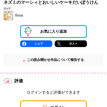
ネズミのマーシィとおいしいケーキだいぼうけん
読み手
tiiusa
お気に入り追加
シェア
ポスト
この読み聞かせ作品について報告する
評価
ログインすると評価ができます