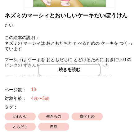
ネズミのマーシィとおいしいケーキだいぼうけん
たい
この絵本の説明：
ネズミの マーシィは おともだちと たべるための ケーキを つくっ
ています
マーシィは ケーキを おともだちに とどけるために おきにいりの
ピンクの ずきんを かぶって ぼうけんに でかけました
続きを読む
マーシィは おともだちに ケーキを とどけられるかな？
18
ページ数：
対象年齢：
4歳〜5歳
タグ：
かわいい
生きもの
食べもの
ともだち
自然