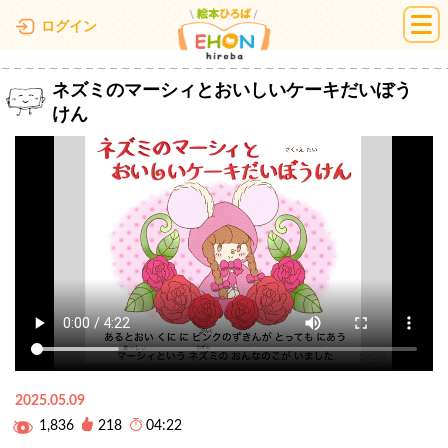
絵本ひろば
ログイン
ネズミのマーシィとおいしいケーキだいぼう
けん
2025.05.09
1,836
218
04:22