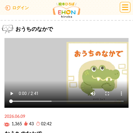
絵本ひろば
ログイン
おうちのなかで
2026.06.09
1,365
43
02:42