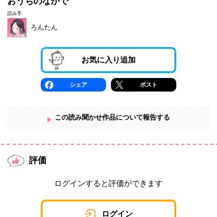
おうちのなかで
読み手
ろんたん
お気に入り追加
シェア
ポスト
この読み聞かせ作品について報告する
評価
ログインすると評価ができます
ログイン