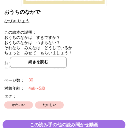
おうちのなかで
ひづき りょう
この絵本の説明：
おうちのなかは すきですか？
おうちのなかは つまらない？
それなら みんなは どうしているか
ちょっと みせて もらいましょう！
続きを読む
おうちのなかで おうちのなかで
あなたは いったい なにをする？
30
ページ数：
対象年齢：
4歳〜5歳
タグ：
かわいい
たのしい
この読み手の他の読み聞かせ動画