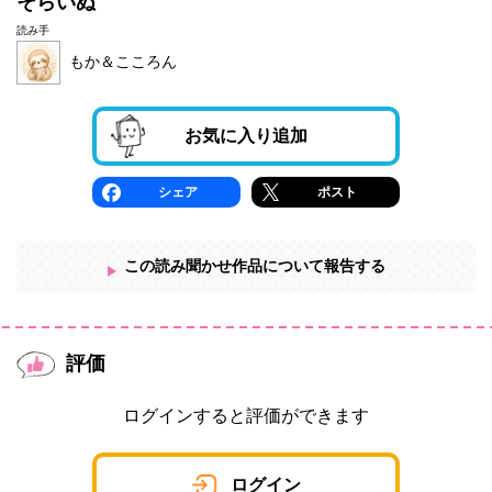
そらいぬ
読み手
もか＆こころん
お気に入り追加
シェア
ポスト
この読み聞かせ作品について報告する
評価
ログインすると評価ができます
ログイン