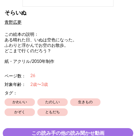
そらいぬ
青野広夢
この絵本の説明：
ある晴れた日、いぬは空色になった。
ふわりと浮かんでお空のお散歩。
どこまで行くのだろう？
紙・アクリル/2010年制作
26
ページ数：
対象年齢：
2歳〜3歳
タグ：
かわいい
たのしい
生きもの
かぞく
ともだち
この読み手の他の読み聞かせ動画