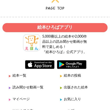
絵本ひろばアプリ
5,000冊以上の絵本や2,000作
品以上の読み聞かせ動画が無
料で楽しめる！
『絵本ひろば』公式アプリ。
絵本一覧
絵本の投稿
読み聞かせ動画一覧
出版された絵本
マイページ
お気に入り