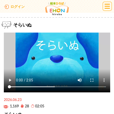
絵本ひろば
ログイン
そらいぬ
2026.06.23
1,169
28
02:05