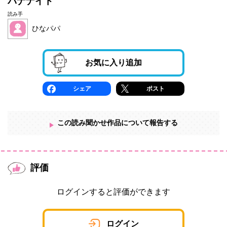
バナナイト
読み手
ひなパパ
お気に入り追加
シェア
ポスト
この読み聞かせ作品について報告する
評価
ログインすると評価ができます
ログイン