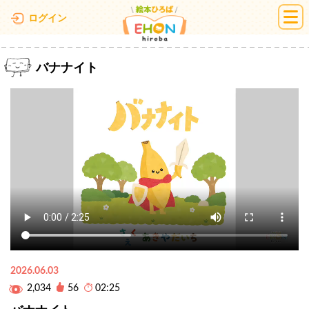
絵本ひろば
ログイン
バナナイト
2026.06.03
2,034
56
02:25