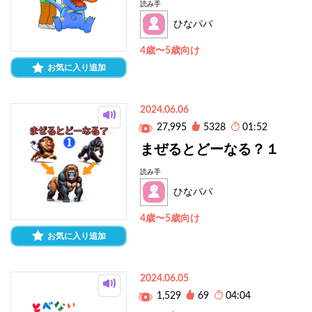
読み手
ひなパパ
4歳〜5歳向け
お気に入り追加
2024.06.06
27,995
5328
01:52
まぜるとどーなる？１
読み手
ひなパパ
4歳〜5歳向け
お気に入り追加
2024.06.05
1,529
69
04:04