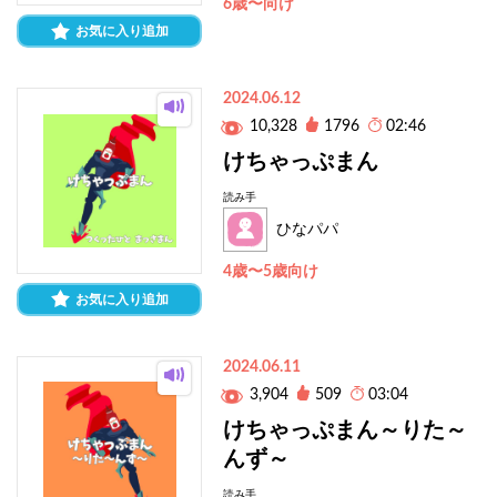
6歳〜向け
お気に入り追加
2024.06.12
10,328
1796
02:46
けちゃっぷまん
読み手
ひなパパ
4歳〜5歳向け
お気に入り追加
2024.06.11
3,904
509
03:04
けちゃっぷまん～りた～
んず～
読み手