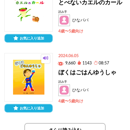
とべないカエルのカール
読み手
ひなパパ
4歳〜5歳向け
お気に入り追加
2024.06.05
9,660
1143
08:57
ぼくはごはんゆうしゃ
読み手
ひなパパ
4歳〜5歳向け
お気に入り追加