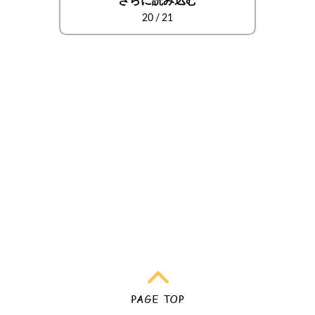
さらに読み込む
20
/
21