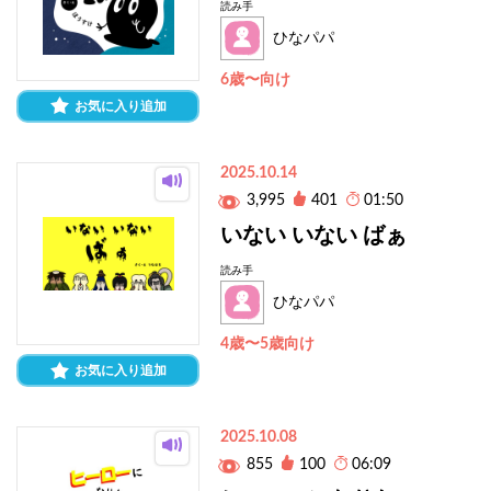
読み手
ひなパパ
6歳〜向け
お気に入り追加
2025.10.14
3,995
401
01:50
いない いない ばぁ
読み手
ひなパパ
4歳〜5歳向け
お気に入り追加
2025.10.08
855
100
06:09