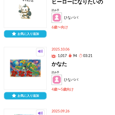
ヒーローになりたいの
読み手
ひなパパ
6歳〜向け
お気に入り追加
2025.10.06
1,017
94
03:21
かなた
読み手
ひなパパ
4歳〜5歳向け
お気に入り追加
2025.09.26