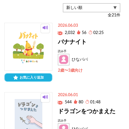
全
21
件
2026.06.03
2,032
56
02:25
バナナイト
読み手
ひなパパ
2歳〜3歳向け
お気に入り追加
2026.06.01
544
80
01:48
ドラゴンをつかまえた
読み手