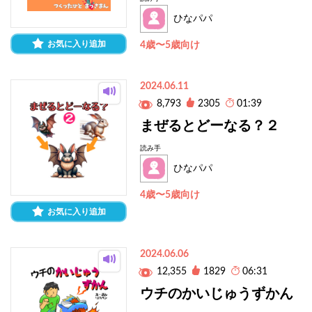
ひなパパ
お気に入り追加
4歳〜5歳向け
2024.06.11
8,793
2305
01:39
まぜるとどーなる？２
読み手
ひなパパ
4歳〜5歳向け
お気に入り追加
2024.06.06
12,355
1829
06:31
ウチのかいじゅうずかん