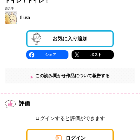
トイレ！トイレ！
読み手
tiiusa
お気に入り追加
シェア
ポスト
この読み聞かせ作品について報告する
評価
ログインすると評価ができます
ログイン