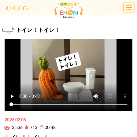
絵本ひろば
ログイン
トイレ！トイレ！
2026.02.05
3,536
713
00:48