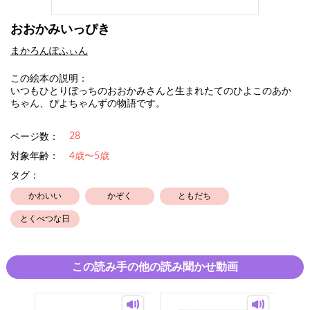
おおかみいっぴき
まかろんぽふぃん
この絵本の説明：
いつもひとりぼっちのおおかみさんと生まれたてのひよこのあか
ちゃん、ぴよちゃんずの物語です。
28
ページ数：
対象年齢：
4歳〜5歳
タグ：
かわいい
かぞく
ともだち
とくべつな日
この読み手の他の読み聞かせ動画