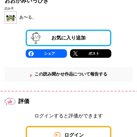
おおかみいっぴき
読み手
あ〜る。
お気に入り追加
シェア
ポスト
この読み聞かせ作品について報告する
評価
ログインすると評価ができます
ログイン