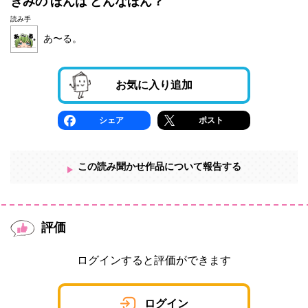
きみの ほんは どんなほん？
読み手
あ〜る。
お気に入り追加
シェア
ポスト
この読み聞かせ作品について報告する
評価
ログインすると評価ができます
ログイン