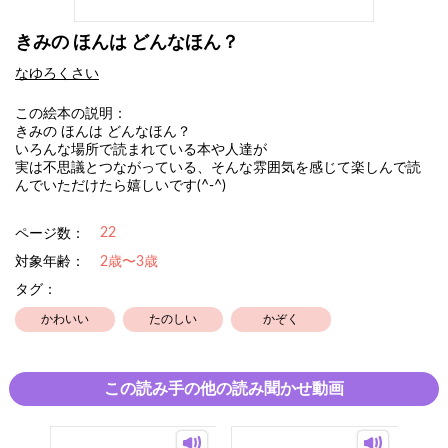
きみの ほんは どんなほん？
なゆろくさい
この絵本の説明：
きみの ほんは どんなほん？
いろんな場所で読まれている本や人達が
実は不思議とつながっている、そんな雰囲気を感じて楽しんで読
んでいただけたら嬉しいです(^-^)
22
ページ数：
対象年齢：
2歳〜3歳
タグ：
かわいい
たのしい
かぞく
この読み手の他の読み聞かせ動画