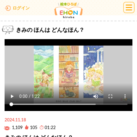
絵本ひろば
ログイン
きみの ほんは どんなほん？
2024.11.18
1,109
105
01:22