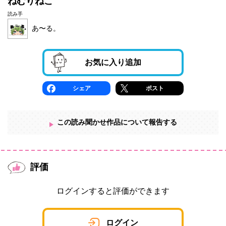
ねむりねこ
読み手
あ〜る。
お気に入り追加
シェア
ポスト
この読み聞かせ作品について報告する
評価
ログインすると評価ができます
ログイン