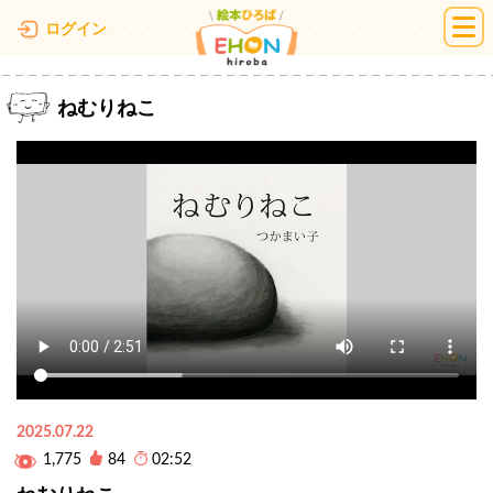
絵本ひろば
ログイン
ねむりねこ
2025.07.22
1,775
84
02:52