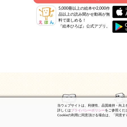
5,000冊以上の絵本や2,000作
品以上の読み聞かせ動画が無
料で楽しめる！
『絵本ひろば』公式アプリ。
当ウェブサイトは、利便性、品質維持・向上を目
詳しくは
プライバシーポリシー
をご参照くだ
Cookieの利用に同意頂ける場合は、「同意