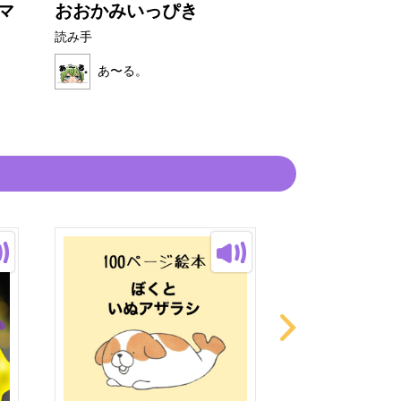
マ
おおかみいっぴき
まるいたね
読み手
読み手
あ〜る。
あ〜る。