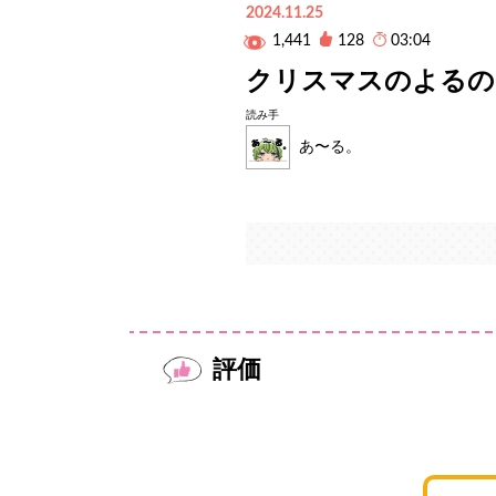
2024.11.25
1,441
128
03:04
クリスマスのよるの
読み手
あ〜る。
評価