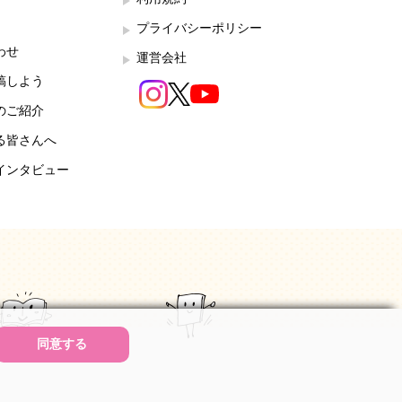
プライバシーポリシー
わせ
運営会社
稿しよう
のご紹介
る皆さんへ
インタビュー
同意する