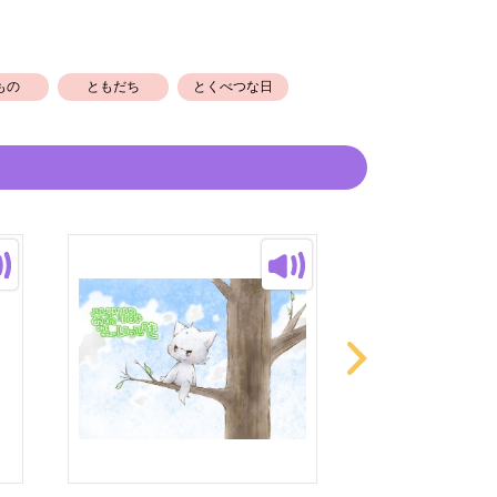
もの
ともだち
とくべつな日