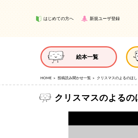
はじめての方へ
新規ユーザ登録
絵本一覧
HOME
投稿読み聞かせ一覧
クリスマスのよるのほし
クリスマスのよるの