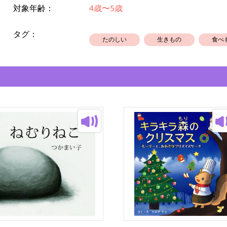
対象年齢：
4歳〜5歳
タグ：
たのしい
生きもの
食べ