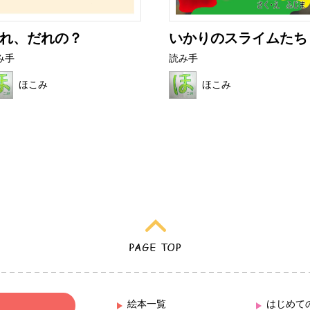
れ、だれの？
いかりのスライムたち
み手
読み手
ほこみ
ほこみ
絵本一覧
はじめて