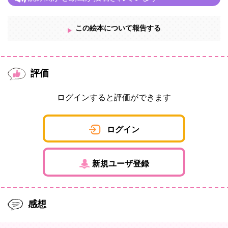
この絵本について報告する
評価
ログインすると評価ができます
ログイン
新規ユーザ登録
感想