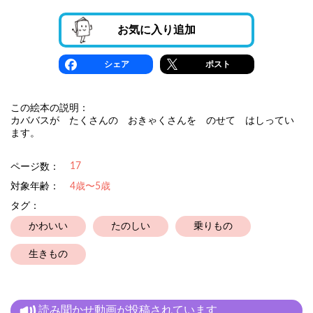
お気に入り追加
シェア
ポスト
この絵本の説明：
カババスが たくさんの おきゃくさんを のせて はしってい
ます。
17
ページ数：
対象年齢：
4歳〜5歳
タグ：
かわいい
たのしい
乗りもの
生きもの
読み聞かせ動画が投稿されています