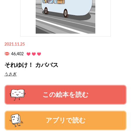
2021.11.25
46,402
それゆけ！ カババス
うさぎ
この絵本を読む
アプリで読む