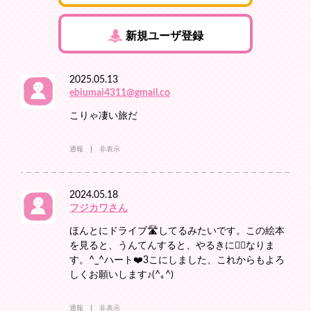
新規ユーザ登録
2025.05.13
ebiumai4311@gmail.co
こりゃ凄い旅だ
通報
非表示
2024.05.18
フジカワさん
ほんとにドライブ🛣️してるみたいです。この絵本
を見ると、うんてんすると、やるきに❤️‍🔥なりま
す。^_^ハート❤️3こにしました、これからもよろ
しくお願いします♪(^｡^)
通報
非表示