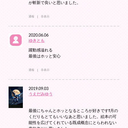
が斬新で良いと思いました。
通報
非表示
2020.06.06
ゆきとも
躍動感溢れる
最後はホッと安心
通報
非表示
2019.09.03
うえだみゆう
最後にちゃんとホッとなるところが好きです❗️月の
くだりもとてもいいなあと思いました。絵本の可
能性を広げてくれている既成概念にとらわれない