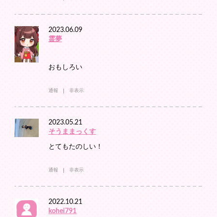
2023.06.09
霊夢
おもしろい
通報
非表示
2023.05.21
そうままっくす
とてもたのしい！
通報
非表示
2022.10.21
kohei791