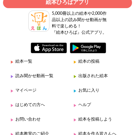
絵本ひろばアプリ
5,000冊以上の絵本や2,000作
品以上の読み聞かせ動画が無
料で楽しめる！
『絵本ひろば』公式アプリ。
絵本一覧
絵本の投稿
読み聞かせ動画一覧
出版された絵本
マイページ
お気に入り
はじめての方へ
ヘルプ
お問い合わせ
絵本を投稿しよう
絵本教室のご紹介
絵本を作る皆さんへ