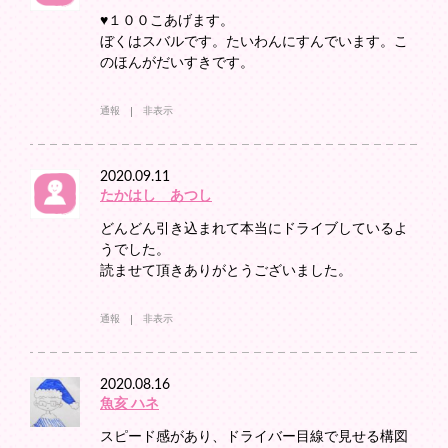
♥１００こあげます。
ぼくはスバルです。たいわんにすんでいます。こ
のほんがだいすきです。
通報
非表示
2020.09.11
たかはし あつし
どんどん引き込まれて本当にドライブしているよ
うでした。
読ませて頂きありがとうございました。
通報
非表示
2020.08.16
魚亥 ハネ
スピード感があり、ドライバー目線で見せる構図