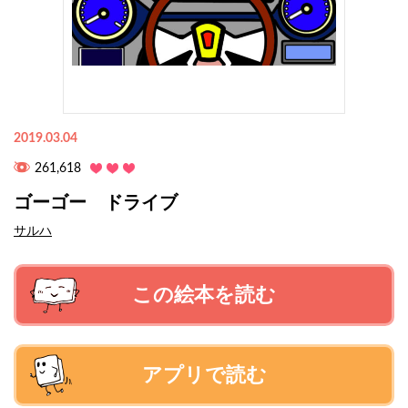
2019.03.04
261,618
ゴーゴー ドライブ
サルハ
この絵本を読む
アプリで読む