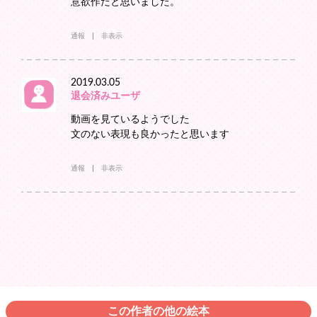
意欲作だと思いました。
通報
非表示
2019.03.05
退会済みユーザ
動画を見ているようでした
文のない表現も良かったと思います
通報
非表示
この作者の他の絵本