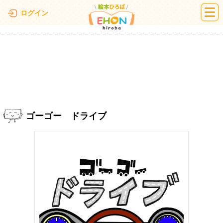
絵本ひろば
ログイン
ゴーゴー ドライブ