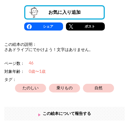
お気に入り追加
シェア
ポスト
この絵本の説明：
さあドライブにでかけよう！文字はありません。
46
ページ数：
対象年齢：
0歳〜1歳
タグ：
たのしい
乗りもの
自然
この絵本について報告する