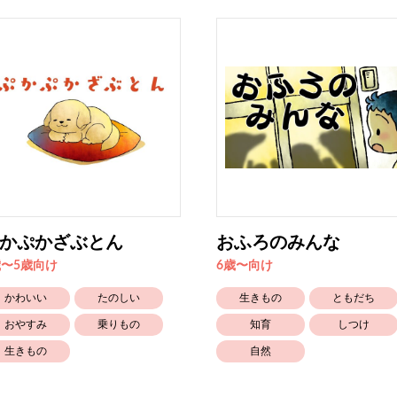
かぷかざぶとん
おふろのみんな
歳〜5歳向け
6歳〜向け
かわいい
たのしい
生きもの
ともだち
おやすみ
乗りもの
知育
しつけ
生きもの
自然