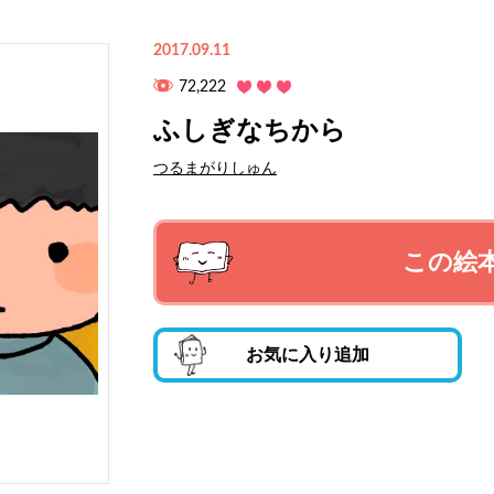
2017.09.11
72,222
ふしぎなちから
つるまがりしゅん
この絵
お気に入り追加