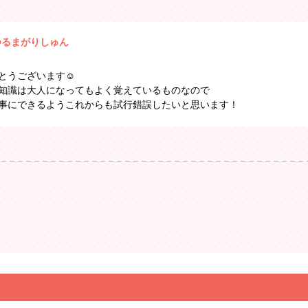
つるまがりしゅん
とうございます☺
知識は大人になってもよく覚えているものなので
事にできるようこれからも試行錯誤したいと思います！