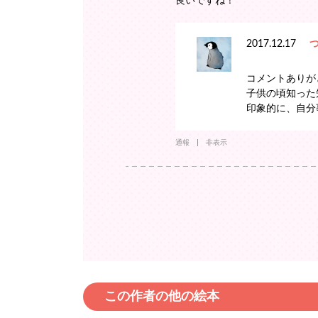
良いですね！
2017.12.17
コメントありが
子供の頃知った
印象的に、自分
通報
非表示
この作者の他の絵本