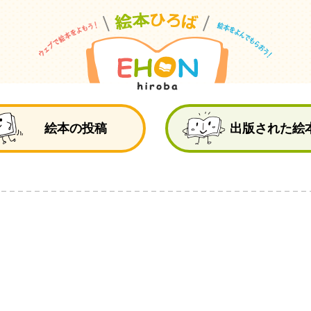
絵
絵本の投稿
出版された絵