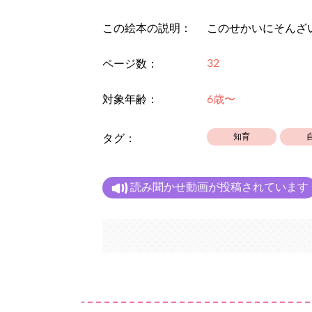
この絵本の説明：
このせかいにそんざ
32
ページ数：
対象年齢：
6歳〜
知育
タグ：
読み聞かせ動画が投稿されています