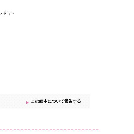
します。
この絵本について報告する