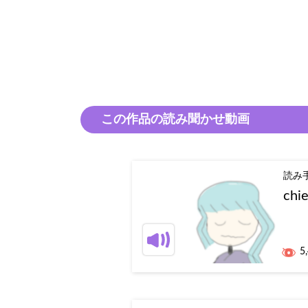
この作品の読み聞かせ動画
読み
chi
5