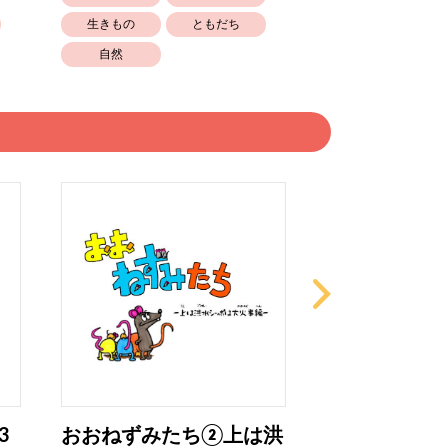
生きもの
ともだち
自然
3
おおねずみたち②上は洪
ネコにつられ