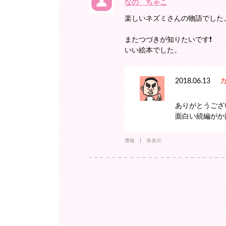
なの ちゃこ
楽しいネズミさんの物語でした
またつづきが知りたいです❗
いい絵本でした。
2018.06.13
ありがとうござ
面白い続編がか
通報
非表示