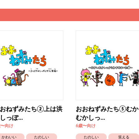
おねずみたち②上は洪
おおねずみたち⑤むか
しっぽ...
むかしっ...
歳〜向け
6歳〜向け
かわいい
たのしい
たのしい
笑える