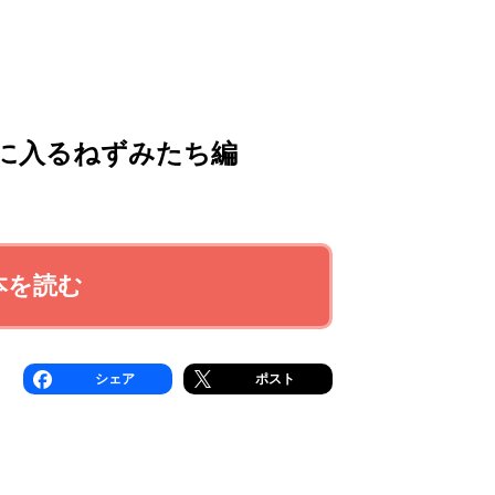
に入るねずみたち編
本を読む
シェア
ポスト