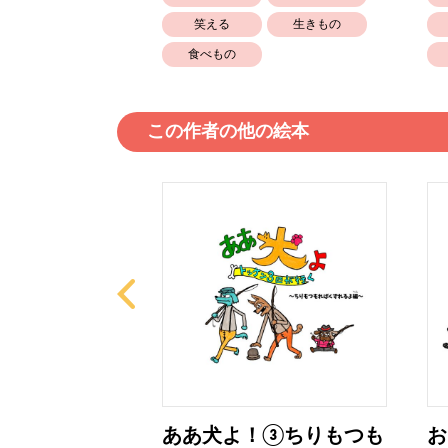
笑える
生きもの
食べもの
この作者の他の絵本
ナカイ①オー
ああ犬よ！③ちりもつも
お