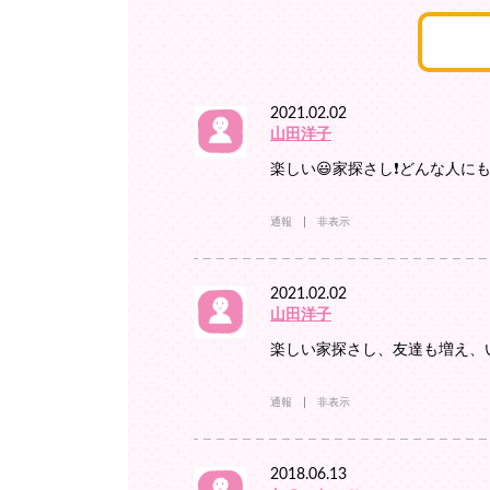
2021.02.02
山田洋子
楽しい😃家探さし❗️どんな人に
通報
非表示
2021.02.02
山田洋子
楽しい家探さし、友達も増え、い
通報
非表示
2018.06.13