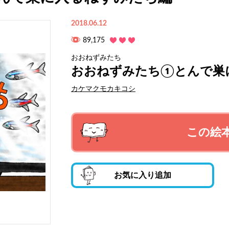
2018.06.12
89,175
おおねずみたち
おおねずみたち①とんで巣
カケマクモカキコシ
この絵
お気に入り追加