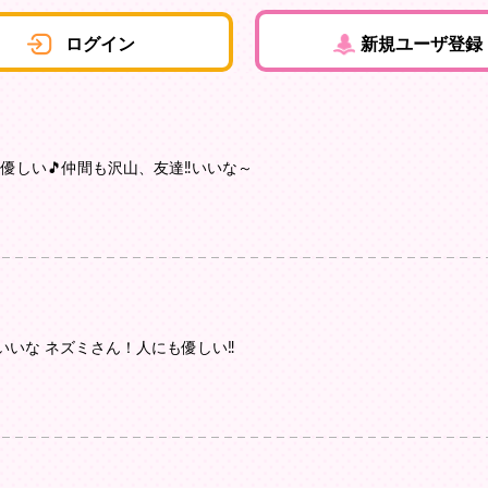
ログイン
新規ユーザ登録
も優しい🎵仲間も沢山、友達‼️いいな～
いな ネズミさん！人にも優しい‼️