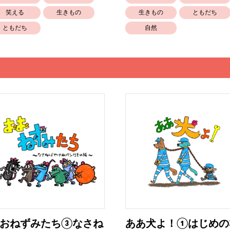
笑える
生きもの
生きもの
ともだち
ともだち
自然
おねずみたち③なさね
ああ犬よ！①はじめの