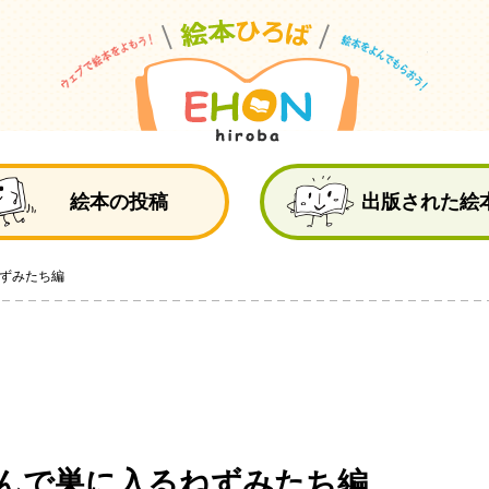
絵
絵本の投稿
出版された絵
ずみたち編
んで巣に入るねずみたち編