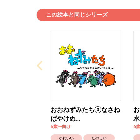
この絵本と同じシリーズ
おおねずみたち③なさね
お
ばやけぬ...
水
6歳〜向け
6
かわいい
たのしい