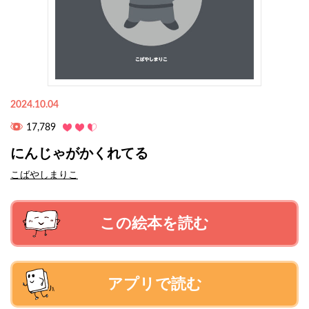
2024.10.04
17,789
にんじゃがかくれてる
こばやしまりこ
この絵本を読む
アプリで読む