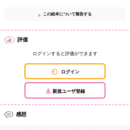
この絵本について報告する
評価
ログインすると評価ができます
ログイン
新規ユーザ登録
感想