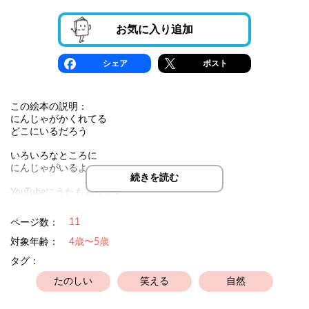
お気に入り追加
シェア
ポスト
この絵本の説明：
にんじゃがかくれてる
どこにいるだろう
いろいろなところに
にんじゃがいるよ
続きを読む
YouTubeにうたもあります
https://www.youtube.com/watch?v=SiOMXtS5HmM
11
ページ数：
対象年齢：
4歳〜5歳
タグ：
たのしい
笑える
自然