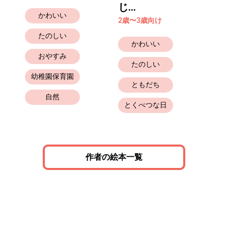
じ...
6歳
かわいい
2歳〜3歳向け
たのしい
かわいい
おやすみ
たのしい
幼稚園保育園
ともだち
自然
とくべつな日
作者の絵本一覧