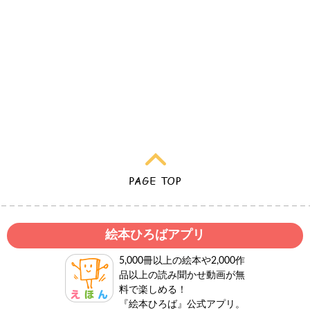
絵本ひろばアプリ
5,000冊以上の絵本や2,000作
品以上の読み聞かせ動画が無
料で楽しめる！
『絵本ひろば』公式アプリ。