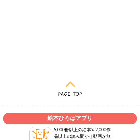
絵本ひろばアプリ
5,000冊以上の絵本や2,000作
品以上の読み聞かせ動画が無