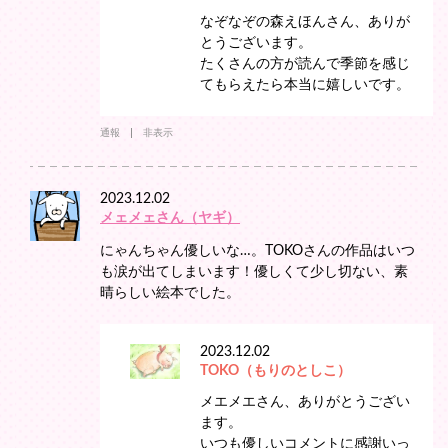
なぞなぞの森えほんさん、ありが
とうございます。
たくさんの方が読んで季節を感じ
てもらえたら本当に嬉しいです。
通報
非表示
2023.12.02
メェメェさん（ヤギ）
にゃんちゃん優しいな…。TOKOさんの作品はいつ
も涙が出てしまいます！優しくて少し切ない、素
晴らしい絵本でした。
2023.12.02
TOKO（もりのとしこ）
メエメエさん、ありがとうござい
ます。
いつも優しいコメントに感謝いっ