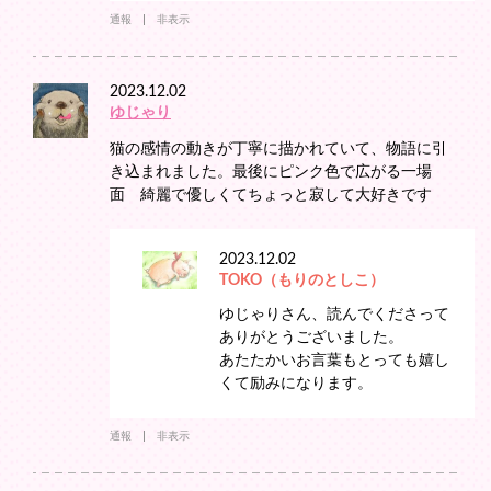
通報
非表示
2023.12.02
ゆじゃり
猫の感情の動きが丁寧に描かれていて、物語に引
き込まれました。最後にピンク色で広がる一場
面 綺麗で優しくてちょっと寂して大好きです
2023.12.02
TOKO（もりのとしこ）
ゆじゃりさん、読んでくださって
ありがとうございました。
あたたかいお言葉もとっても嬉し
くて励みになります。
通報
非表示