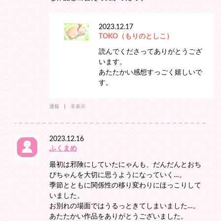
2023.12.17
TOKO（もりのとしこ）
読んでくださってありがとうござ
います。
あたたかい感想すっごく嬉しいで
す。
通報
非表示
2023.12.16
ふくまめ
最初は邪険にしていたにゃんも、だんだんとおち
びちゃんを大切に思うようになっていく…。
季節とともに関係性の移り変わりにほっこりして
いました。
お別れの場面ではうるっときてしまいました…。
あたたかい作品をありがとうございました。