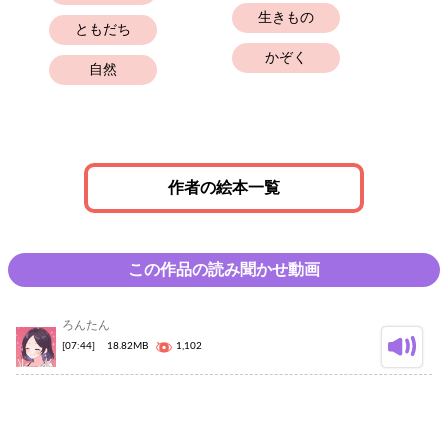
生きもの
ともだち
かぞく
自然
作者の絵本一覧
この作品の読み聞かせ動画
ろんたん
[07:44]
18.82MB
1,102