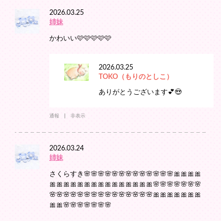
2026.03.25
姉妹
かわいい🩷🩷🩷🩷🩷
2026.03.25
TOKO（もりのとしこ）
ありがとうございます💕😍
通報
非表示
2026.03.24
姉妹
さくらすき🌸🌸🌸🌸🌸🌸🌸🌸🌸🌸🌸🌸🌸🎀🎀🎀🎀
🎀🎀🎀🎀🎀🎀🎀🎀🎀🎀🎀🎀🎀🎀🎀🌸🌸🌸🌸🌸🌸🌸
🌸🌸🌸🌸🌸🌸🌸🌸🌸🌸🌸🌸🌸🌸🌸🎀🎀🎀🎀🎀🎀🎀
🎀🎀🌸🌸🌸🌸🌸🌸🌸