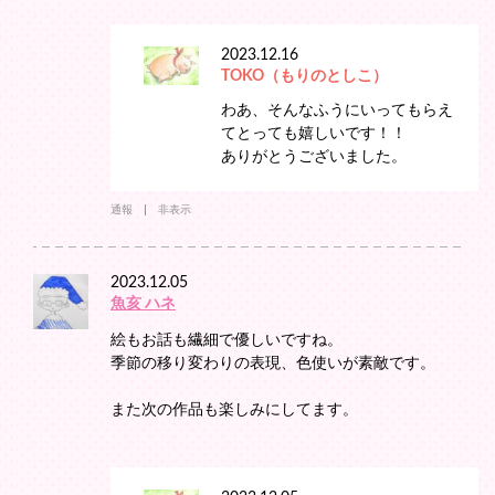
2023.12.16
TOKO（もりのとしこ）
わあ、そんなふうにいってもらえ
てとっても嬉しいです！！
ありがとうございました。
通報
非表示
2023.12.05
魚亥 ハネ
絵もお話も繊細で優しいですね。
季節の移り変わりの表現、色使いが素敵です。
また次の作品も楽しみにしてます。