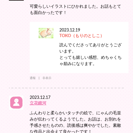
可愛らしいイラストにひかれました。お話もとて
も面白かったです！
2023.12.19
TOKO（もりのとしこ）
読んでくださってありがとうござ
います。
とっても嬉しい感想、めちゃくち
ゃ励みになります。
通報
非表示
2023.12.17
立花鏡河
ふんわりと柔らかいタッチの絵で、にゃんの毛並
みが伝わってくるようでした。お話は、お別れを
予感させたものの、読後感は爽やかでした。素敵
な作品と出会えて良かったです！