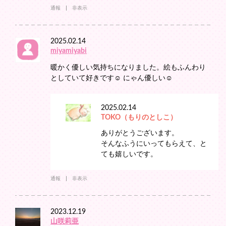
通報
非表示
2025.02.14
miyamiyabi
暖かく優しい気持ちになりました。絵もふんわり
としていて好きです☺ にゃん優しい☺
2025.02.14
TOKO（もりのとしこ）
ありがとうございます。
そんなふうにいってもらえて、と
ても嬉しいです。
通報
非表示
2023.12.19
山咲莉亜