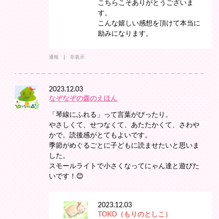
こちらこそありがとうございま
す。
こんな嬉しい感想を頂けて本当に
励みになります。
通報
非表示
2023.12.03
なぞなぞの森のえほん
「琴線にふれる」って言葉がぴったり。
やさしくて、せつなくて、あたたかくて、さわや
かで。読後感がとてもよいです。
季節がめぐるごとに子どもに読ませたいと思いま
した。
スモールライトで小さくなってにゃん達と遊びた
いです！😊
2023.12.03
TOKO（もりのとしこ）