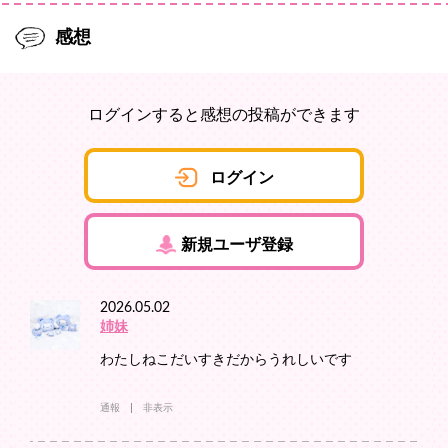
感想
ログインすると感想の投稿ができます
ログイン
新規ユーザ登録
2026.05.02
姉妹
わたしねこだいすきだからうれしいです
通報
非表示