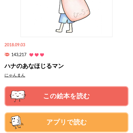
2018.09.03
143,217
ハナのあなほじるマン
にゃんまん
この絵本を読む
アプリで読む