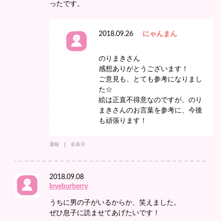
ったです。
2018.09.26
にゃんまん
のりまきさん
感想ありがとうございます！
ご意見も、とても参考になりまし
た☆
絵は正直不得意なのですが、のり
まきさんのお言葉を参考に、今後
も頑張ります！
通報
非表示
2018.09.08
loveburberry
うちに男の子がいるからか、笑えました。
ぜひ息子に読ませてあげたいです！