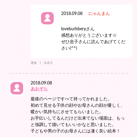
2018.09.08
にゃんまん
loveburbberyさん
感想ありがとうございます☆
ぜひ息子さんに読んであげてくだ
さい(^^)
通報
非表示
2018.09.08
あおぞら
最後のページですべて持ってかれました。
初めて見せる子供の顔やお母さんの顔が優しく、
暖かい気持ちにさせてもらいました。
お手伝いしてるんだけど出来てない場面は、もっ
と強調して描いてもいいかなと思いました。
子どもや男の子のお母さんには凄く良い絵本！