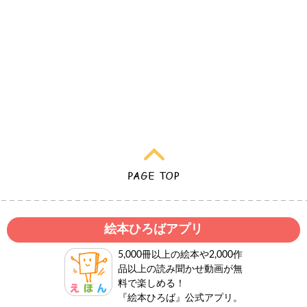
絵本ひろばアプリ
5,000冊以上の絵本や2,000作
品以上の読み聞かせ動画が無
料で楽しめる！
『絵本ひろば』公式アプリ。