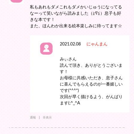
私もあれもダメこれもダメかいじゅうになってる
なーって笑いながら読みました（≧∇≦）息子も好
きな本です！
また、ほんわか出来る絵本楽しみに待ってます☆
2021.02.08
にゃんまん
みぃさん
読んで頂き、ありがとうございま
す！
お母様に共感いただき、息子さん
に喜んでもらえるのが一番嬉しい
です(*^^*)
次回が早く描けるよう、がんばり
ます(;^_^A
通報
非表示