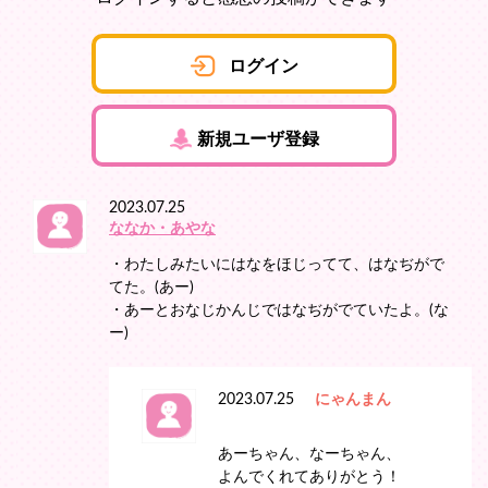
ログイン
新規ユーザ登録
2023.07.25
ななか・あやな
・わたしみたいにはなをほじってて、はなぢがで
てた。(あー)
・あーとおなじかんじではなぢがでていたよ。(な
ー)
2023.07.25
にゃんまん
あーちゃん、なーちゃん、
よんでくれてありがとう！