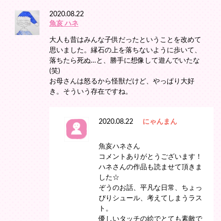
2020.08.22
魚亥 ハネ
大人も昔はみんな子供だったということを改めて
思いました。縁石の上を落ちないように歩いて、
落ちたら死ぬ…と、勝手に想像して遊んでいたな
(笑)
お母さんは怒るから怪獣だけど、やっぱり大好
き。そういう存在ですね。
2020.08.22
にゃんまん
魚亥ハネさん
コメントありがとうございます！
ハネさんの作品も読ませて頂きま
した☆
ぞうのお話、平凡な日常、ちょっ
ぴりシュール、考えてしまうラス
ト。
優しいタッチの絵でとても素敵で