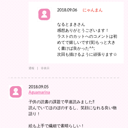
2018.09.06
にゃんまん
なるとまきさん
感想ありがとうございます！
ラストのカットへのコメントは初
めてで嬉しいです(笑)もっと大き
く書けば良かった^^;
次回も描けるように頑張ります☆
通報
非表示
2018.09.05
Aguamarina
子供の読書の課題で早速読みました‼
読んでいてほのぼのするし、笑顔になれる良い物
語り！
絵も上手で繊細で素晴らしい！