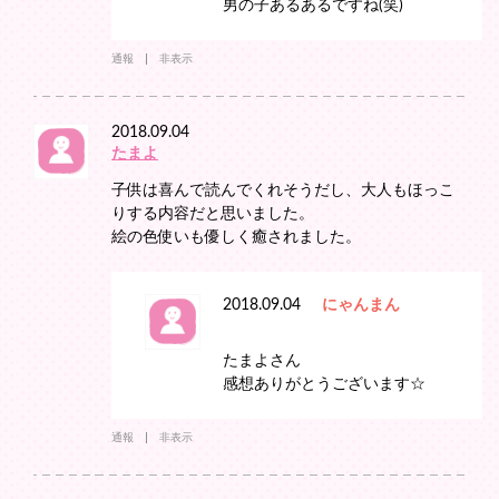
男の子あるあるですね(笑)
通報
非表示
2018.09.04
たまよ
子供は喜んで読んでくれそうだし、大人もほっこ
りする内容だと思いました。
絵の色使いも優しく癒されました。
2018.09.04
にゃんまん
たまよさん
感想ありがとうございます☆
通報
非表示