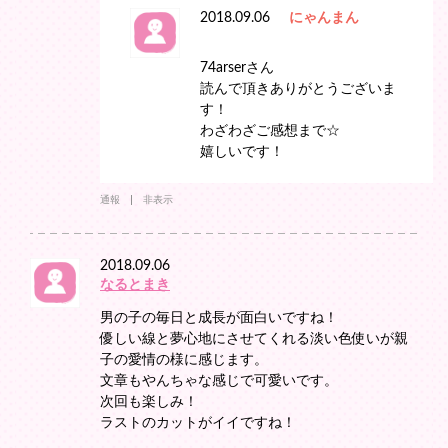
2018.09.06
にゃんまん
74arserさん
読んで頂きありがとうございま
す！
わざわざご感想まで☆
嬉しいです！
通報
非表示
2018.09.06
なるとまき
男の子の毎日と成長が面白いですね！
優しい線と夢心地にさせてくれる淡い色使いが親
子の愛情の様に感じます。
文章もやんちゃな感じで可愛いです。
次回も楽しみ！
ラストのカットがイイですね！