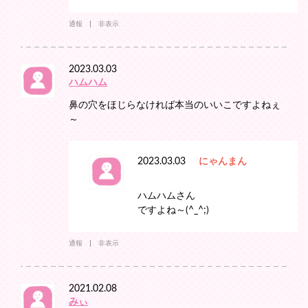
通報
非表示
2023.03.03
ハムハム
鼻の穴をほじらなければ本当のいいこですよねぇ
～
2023.03.03
にゃんまん
ハムハムさん
ですよね～(^_^;)
通報
非表示
2021.02.08
みぃ