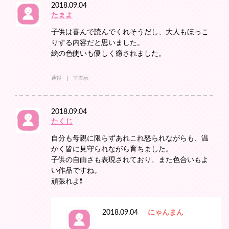
2018.09.04
たまよ
子供は喜んで読んでくれそうだし、大人もほっこ
りする内容だと思いました。
絵の色使いも優しく癒されました。
通報
非表示
2018.09.04
たくじ
自分も母親に限らずあれこれ怒られながらも、温
かく皆に見守られながら育ちました。
子供の自由さも表現されており、また色合いもよ
い作品ですね。
頑張れよ❗
2018.09.04
にゃんまん