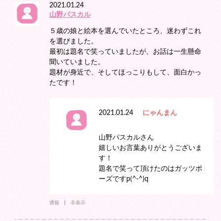
2021.01.24
山野パスカル
５歳の娘と絵本を選んでいたところ、迷わずこれ
を選びました。
最初は題名で笑っていましたが、お話は一生懸命
聞いていました。
題材が身近で、そしてほっこりもして、面白かっ
たです！
2021.01.24
にゃんまん
山野パスカルさん
嬉しいお言葉ありがとうございま
す！
題名で笑って頂けたのはガッツポ
ーズですp(^-^)q
通報
非表示