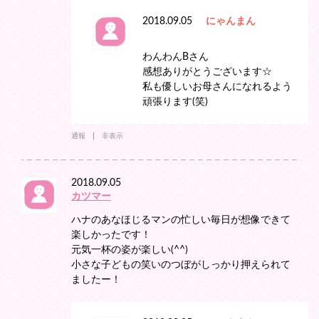
2018.09.05
にゃんまん
わんわんBさん
感想ありがとうございます☆
私も優しいお母さんになれるよう
頑張ります(笑)
通報
非表示
2018.09.05
カツマー
ハナのあなほじるマンの忙しい毎日が想像できて
楽しかったです！
元気一杯の姿が楽しい(^^)
小さな子どもの笑いのつぼがしっかり押えられて
ましたー！