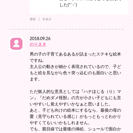
した(*´-`)
通報
非表示
2018.09.26
のりまき
男の子の子育てあるあるが詰まったステキな絵本
ですね。
主人公の動きが細かく表現されているので、子ど
もと絵を見ながら色々突っ込むのも面白いと思い
ます。
ただ個人的な意見としては『ハナほじる（り）マ
ン』『だめダメ怪獣』の方が小さい子どもにも言
いやすいし覚えやすいかなぁと思いました。
あと、子ども向けの絵本にするなら、最後の母の
愛（見守られている感じ）がもっともっとわかり
やすくてもいいかもしれません。
でも、親目線では最後の挿絵、シュールで面白か