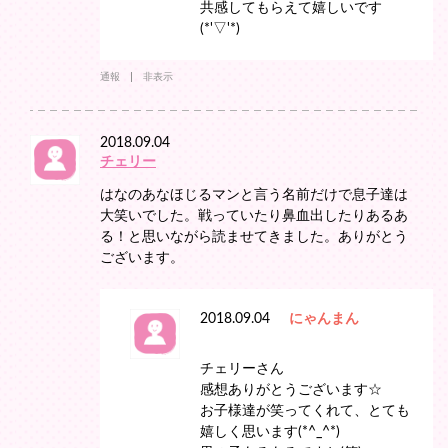
共感してもらえて嬉しいです
(*'▽'*)
通報
非表示
2018.09.04
チェリー
はなのあなほじるマンと言う名前だけで息子達は
大笑いでした。戦っていたり鼻血出したりあるあ
る！と思いながら読ませてきました。ありがとう
ございます。
2018.09.04
にゃんまん
チェリーさん
感想ありがとうございます☆
お子様達が笑ってくれて、とても
嬉しく思います(*^_^*)