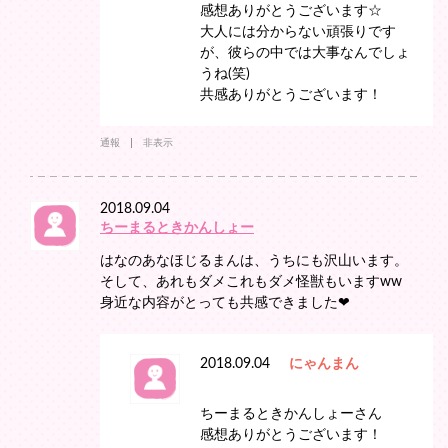
感想ありがとうございます☆
大人には分からない頑張りです
が、彼らの中では大事なんでしょ
うね(笑)
共感ありがとうございます！
通報
非表示
2018.09.04
ちーまるときかんしょー
はなのあなほじるまんは、うちにも沢山います。
そして、あれもダメこれもダメ怪獣もいますww
身近な内容がとっても共感できました❤︎
2018.09.04
にゃんまん
ちーまるときかんしょーさん
感想ありがとうございます！