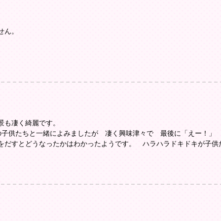
せん。
景も凄く綺麗です。
の子供たちと一緒によみましたが 凄く興味津々で 最後に「えー！」
をだすとどうなったかはわかったようです。 ハラハラドキドキが子供