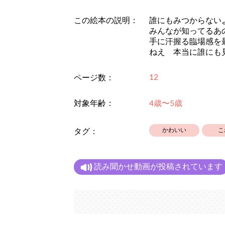
この絵本の説明：
誰にもみつからない
みんなが知ってるあ
手に汗握る臨場感を
ねえ 本当に誰にも
12
ページ数：
対象年齢：
4歳〜5歳
かわいい
こ
タグ：
読み聞かせ動画が投稿されています