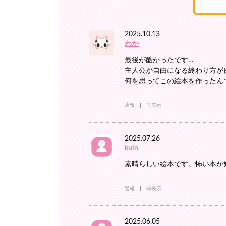
2025.10.13
わか
最後が酷かったです…
主人公が自由になる終わり方が
何を思ってこの絵本を作ったん
通報
非表示
2025.07.26
kuin
素晴らしい絵本です。怖い本が
通報
非表示
2025.06.05