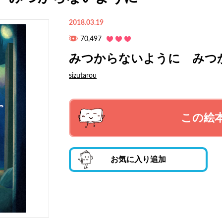
2018.03.19
70,497
みつからないように みつ
sizutarou
この絵
お気に入り追加