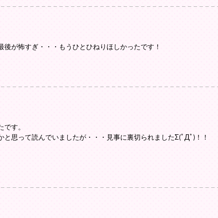
最後が怖すぎ・・・もうひとひねりほしかったです！
たです。
と思って読んでいましたが・・・見事に裏切られましたΣ(ﾟДﾟ)！！