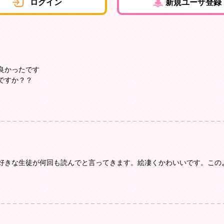
ログイン
新規ユーザ登録
良かったです
ですか？？
好きな生徒が何回も読んでと言ってきます。絵凄くかわいいです。この