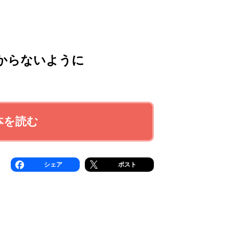
からないように
本を読む
シェア
ポスト