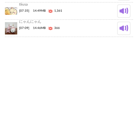
tiiusa
[07:35]
14.49MB
1,361
にゃんにゃん
[07:09]
14.46MB
366