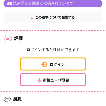
読み聞かせ動画が投稿されています
この絵本について報告する
評価
ログインすると評価ができます
ログイン
新規ユーザ登録
感想