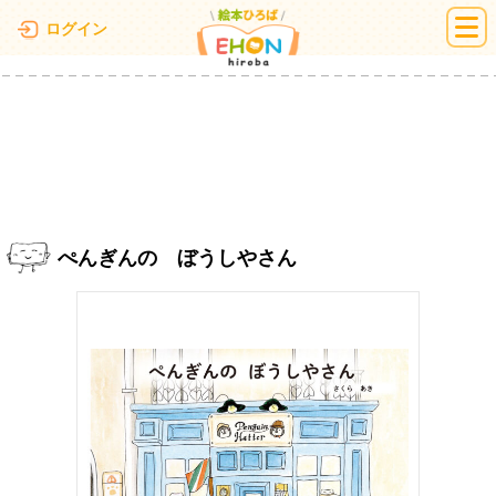
絵本ひろば
ログイン
ぺんぎんの ぼうしやさん