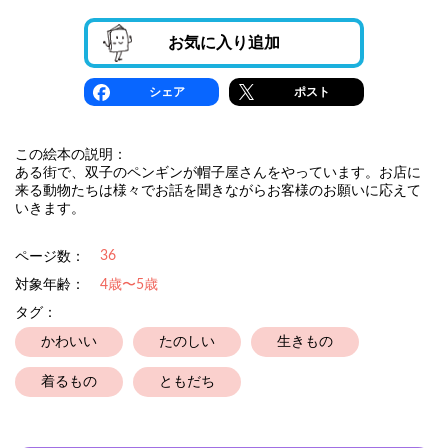
お気に入り追加
シェア
ポスト
この絵本の説明：
ある街で、双子のペンギンが帽子屋さんをやっています。お店に
来る動物たちは様々でお話を聞きながらお客様のお願いに応えて
いきます。
36
ページ数：
対象年齢：
4歳〜5歳
タグ：
かわいい
たのしい
生きもの
着るもの
ともだち