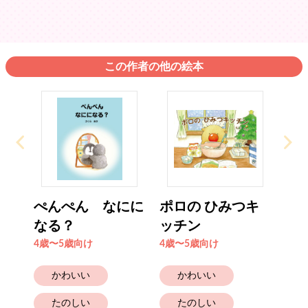
この作者の他の絵本
ぺんぺん なにに
ポロの ひみつキ
なる？
ッチン
4歳〜5歳向け
4歳〜5歳向け
かわいい
かわいい
たのしい
たのしい