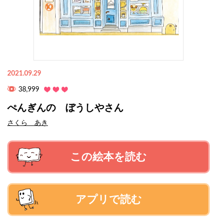
2021.09.29
38,999
ぺんぎんの ぼうしやさん
さくら あき
この絵本を読む
アプリで読む