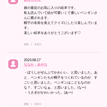
あんちゃん
娘の最近のお気に入りの絵本です。
私も読んでいて絵が可愛いくて優しいペンギンさ
んに癒されます。
帽子の名前を覚えてクイズにしたり楽しんでいま
す。
楽しい絵本をありがとうございます♡
通報
非表示
2023.08.17
ななか・あやな
・ぼうしがぜんぶでかわいい、と思いました。あ
と、ペンギンたちが帽子をつくれているのが、す
ごいと思いました。ペンギンはこどもなのか
な？、すごいなぁ、と思いました。(なー)
・うさぎがかわいかった。(あー)
通報
非表示