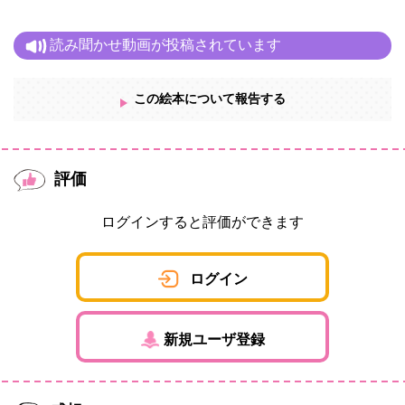
読み聞かせ動画が投稿されています
この絵本について報告する
評価
ログインすると評価ができます
ログイン
新規ユーザ登録