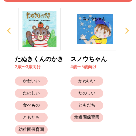
＊
たぬきくんのかき
スノウちゃん
あ
ズ
2歳〜3歳向け
4歳〜5歳向け
0歳
かわいい
かわいい
たのしい
たのしい
食べもの
ともだち
ともだち
幼稚園保育園
幼
幼稚園保育園