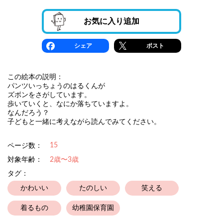
お気に入り追加
シェア
ポスト
この絵本の説明：
パンツいっちょうのはるくんが
ズボンをさがしています。
歩いていくと、なにか落ちていますよ。
なんだろう？
子どもと一緒に考えながら読んでみてください。
15
ページ数：
対象年齢：
2歳〜3歳
タグ：
かわいい
たのしい
笑える
着るもの
幼稚園保育園