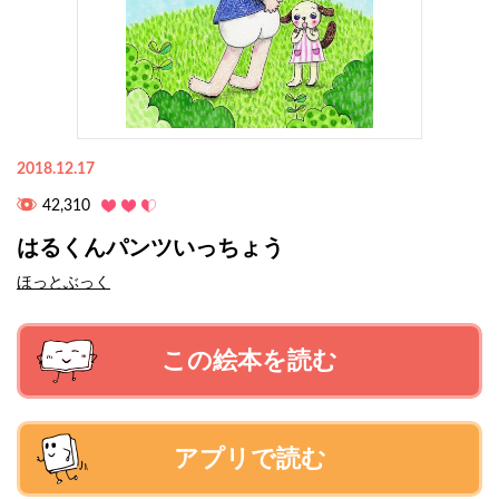
2018.12.17
42,310
はるくんパンツいっちょう
ほっとぶっく
この絵本を読む
アプリで読む