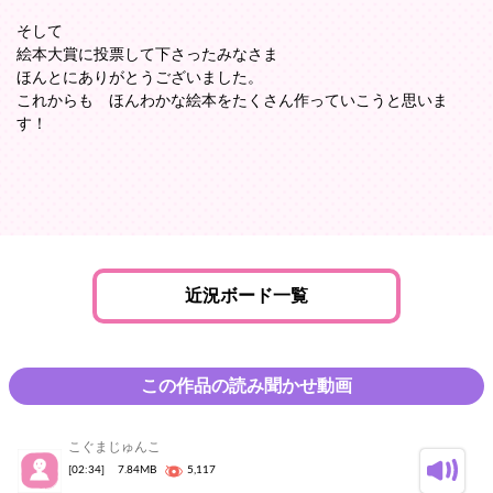
そして
絵本大賞に投票して下さったみなさま
ほんとにありがとうございました。
これからも ほんわかな絵本をたくさん作っていこうと思いま
す！
近況ボード一覧
この作品の読み聞かせ動画
こぐまじゅんこ
[02:34]
7.84MB
5,117