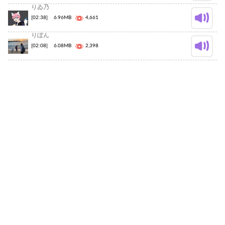
りゐ乃
[02:38]
6.96MB
4,661
りぼん
[02:08]
6.08MB
2,398