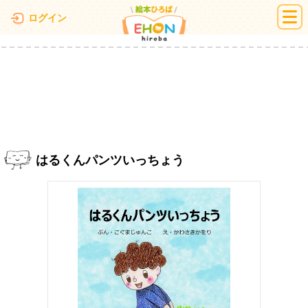
絵本ひろば
ログイン
はるくんパンツいっちょう