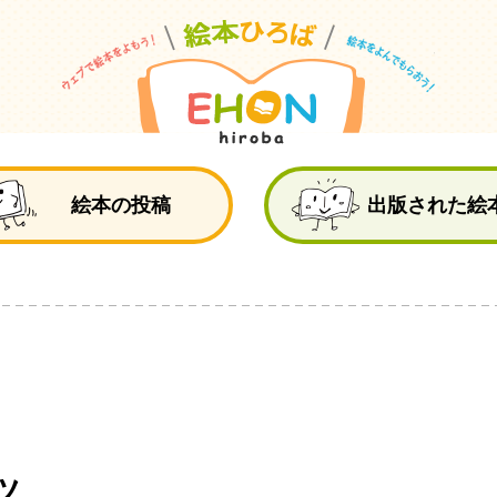
絵
絵本の投稿
出版された絵
ツ