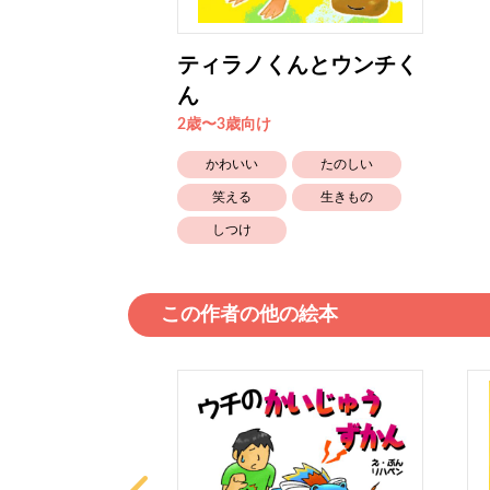
ティラノくんとウンチく
ん
2歳〜3歳向け
かわいい
たのしい
笑える
生きもの
しつけ
この作者の他の絵本