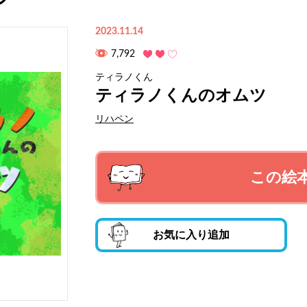
2023.11.14
7,792
ティラノくん
ティラノくんのオムツ
リハペン
この絵
お気に入り追加