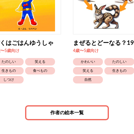
くはごはんゆうしゃ
まぜるとどーなる？19
歳〜5歳向け
4歳〜5歳向け
たのしい
笑える
かわいい
たのしい
生きもの
食べもの
笑える
生きもの
しつけ
自然
作者の絵本一覧