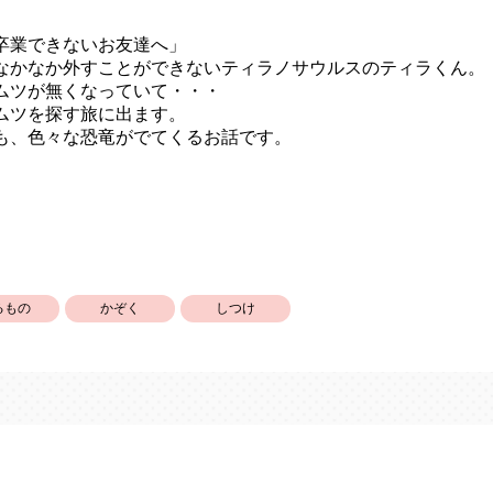
卒業できないお友達へ」
なかなか外すことができないティラノサウルスのティラくん。
ムツが無くなっていて・・・
ムツを探す旅に出ます。
も、色々な恐竜がでてくるお話です。
るもの
かぞく
しつけ