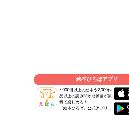
絵本ひろばアプリ
5,000冊以上の絵本や2,000作
品以上の読み聞かせ動画が無
料で楽しめる！
『絵本ひろば』公式アプリ。