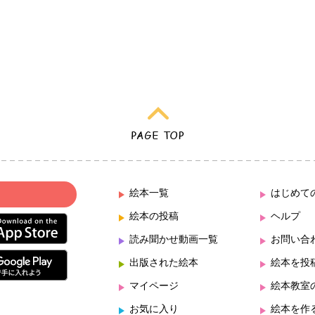
絵本一覧
はじめて
絵本の投稿
ヘルプ
読み聞かせ動画一覧
お問い合
出版された絵本
絵本を投
マイページ
絵本教室
お気に入り
絵本を作