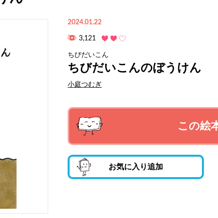
2024.01.22
3,121
ちびだいこん
ちびだいこんのぼうけん
小庭つむぎ
この絵
お気に入り追加