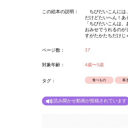
この絵本の説明：
ちびだいこんには、
だけどたいへん！あ
「ちびだいこんは、
おみせでうれるのが
すがたかたちだけじ
17
ページ数：
対象年齢：
4歳〜5歳
食べもの
着
タグ：
読み聞かせ動画が投稿されています