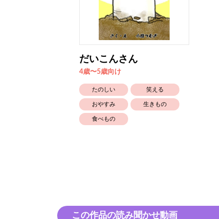
だいこんさん
4歳〜5歳向け
たのしい
笑える
おやすみ
生きもの
食べもの
この作品の読み聞かせ動画