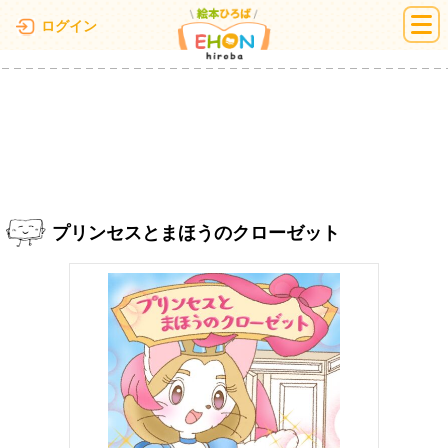
絵本ひろば
ログイン
プリンセスとまほうのクローゼット