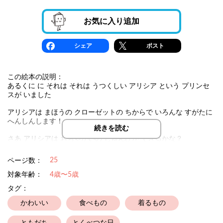
お気に入り追加
シェア
ポスト
この絵本の説明：
あるくに に それは それは うつくしい アリシア という プリンセ
スが いました
アリシアは まほうの クローゼットの ちからで いろんな すがたに
へんしんします！
続きを読む
さあ アリシアは おちゃかいの じゅんびが できるかな？
みんなで アリシアの おちゃかいに あそびに いこう！
25
ページ数：
対象年齢：
4歳〜5歳
タグ：
かわいい
食べもの
着るもの