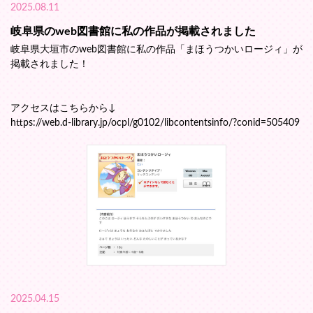
2025.08.11
岐阜県のweb図書館に私の作品が掲載されました
岐阜県大垣市のweb図書館に私の作品「まほうつかいロージィ」が
掲載されました！
アクセスはこちらから↓
https://web.d-library.jp/ocpl/g0102/libcontentsinfo/?conid=505409
2025.04.15