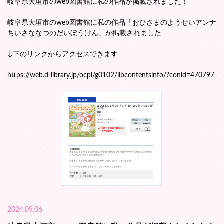
岐阜県大垣市のweb図書館に私の作品が掲載されました！
岐阜県大垣市のweb図書館に私の作品「おひさまのようせいアンナ
ちいさななつのだいぼうけん」が掲載されました
↓下のリンクからアクセスできます
https://web.d-library.jp/ocpl/g0102/libcontentsinfo/?conid=470797
2024.09.06