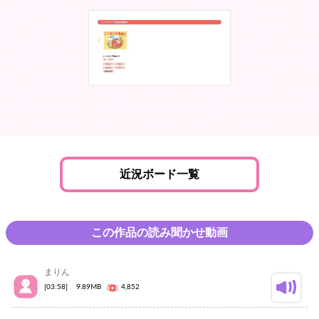
近況ボード一覧
この作品の読み聞かせ動画
まりん
[03:58]
9.89MB
4,852