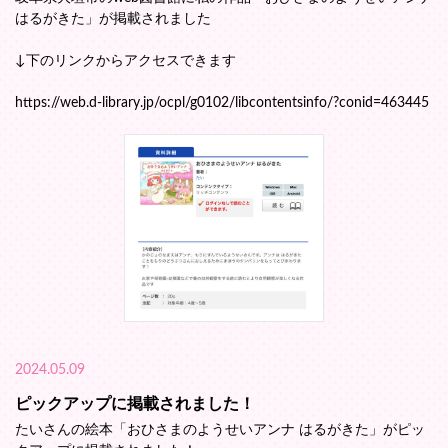
はるがきた」が掲載されました
↓下のリンクからアクセスできます
https://web.d-library.jp/ocpl/g0102/libcontentsinfo/?conid=463445
2024.05.09
ピックアップに掲載されました！
たいさんの絵本「おひさまのようせいアンナ はるがきた」がピッ