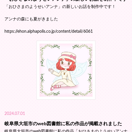
「おひさまのようせいアンナ」の新しいお話を制作中です！
アンナの森にも夏がきました
https://ehon.alphapolis.co.jp/content/detail/6061
2024.07.01
岐阜県大垣市のweb図書館に私の作品が掲載されました
岐阜県大垣市のweb図書館に私の作品「おひさまのようせいアンナ