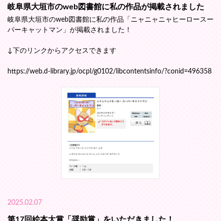
岐阜県大垣市のweb図書館に私の作品が掲載されました
岐阜県大垣市のweb図書館に私の作品「ニャニャニャヒーロースー
パーキャットマン」が掲載されました！
↓下のリンクからアクセスできます
https://web.d-library.jp/ocpl/g0102/libcontentsinfo/?conid=496358
2025.02.07
第17回絵本大賞「奨励賞」をいただきました！