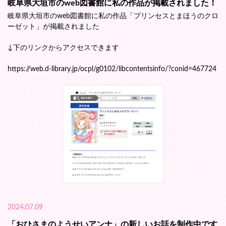
岐阜県大垣市のweb図書館に私の作品が掲載されました！
岐阜県大垣市のweb図書館に私の作品「プリンセスとまほうのクロ
ーゼット」が掲載されました
↓下のリンクからアクセスできます
https://web.d-library.jp/ocpl/g0102/libcontentsinfo/?conid=467724
2024.07.09
「おひさまのようせいアンナ」の新しいお話を制作中です