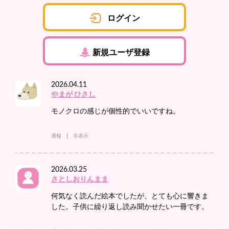
ログイン
新規ユーザ登録
2026.04.11
やまが ひさし
モノクロの感じが個性的でいいですね。
通報
非表示
2026.03.25
さとしおりんまま
何気なく読んだ絵本でしたが、とても心に響きま
した。子供に繰り返し読み聞かせたい一冊です。