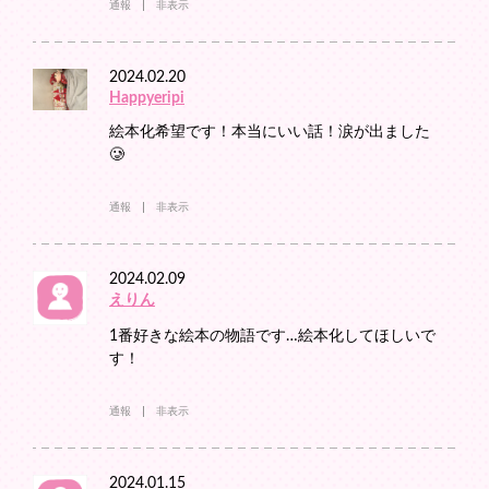
通報
非表示
2024.02.20
Happyeripi
絵本化希望です！本当にいい話！涙が出ました
🥲
通報
非表示
2024.02.09
えりん
1番好きな絵本の物語です…絵本化してほしいで
す！
通報
非表示
2024.01.15