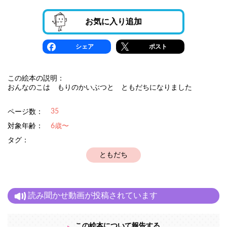
お気に入り追加
シェア
ポスト
この絵本の説明：
おんなのこは もりのかいぶつと ともだちになりました
35
ページ数：
対象年齢：
6歳〜
タグ：
ともだち
読み聞かせ動画が投稿されています
この絵本について報告する