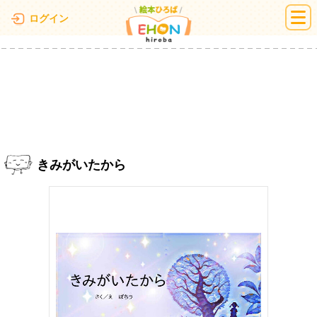
絵本ひろば
ログイン
きみがいたから