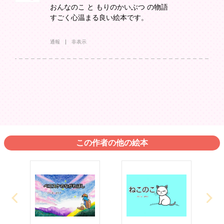
おんなのこ と もりのかいぶつ の物語
すごく心温まる良い絵本です。
通報
非表示
この作者の他の絵本