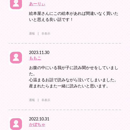
あーりぃ
絵本屋さんにこの絵本があれば間違いなく買いた
いと思える良い話です！
通報
非表示
2023.11.30
ももこ
お腹の中にいる我が子に読み聞かせをしていまし
た。
心温まるお話で読みながら泣いてしまいました。
産まれたらまた一緒に読みたいと思います。
通報
非表示
2022.10.31
かぼちゃ