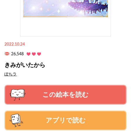
2022.10.24
26,548
きみがいたから
ぽちラ
この絵本を読む
アプリで読む