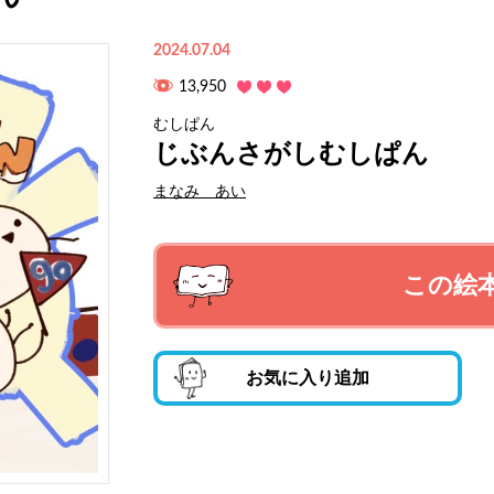
2024.07.04
13,950
むしぱん
じぶんさがしむしぱん
まなみ あい
この絵
お気に入り追加