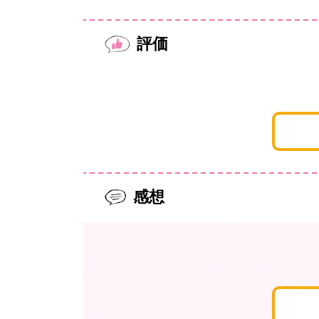
評価
感想