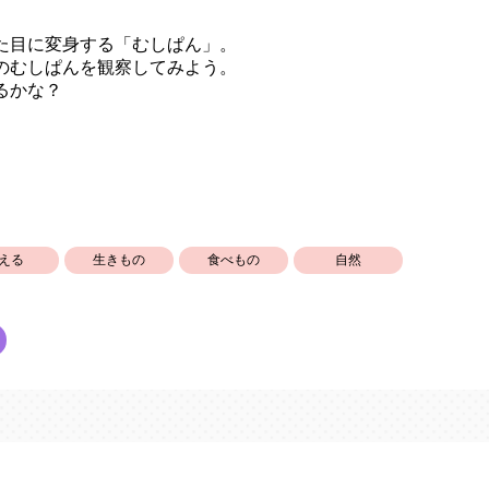
た目に変身する「むしぱん」。
のむしぱんを観察してみよう。
るかな？
える
生きもの
食べもの
自然