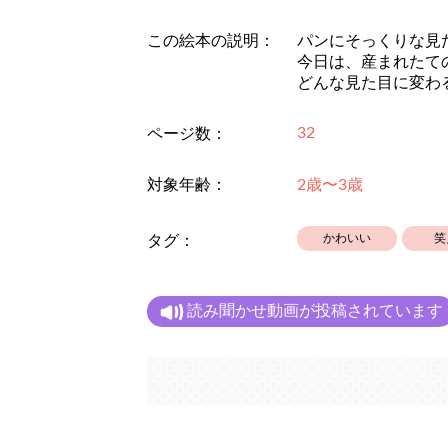
この絵本の説明：
パンにそっくりな見
今日は、産まれたて
どんな見た目に変わ
32
ページ数：
対象年齢：
2歳〜3歳
かわいい
笑
タグ：
読み聞かせ動画が投稿されています