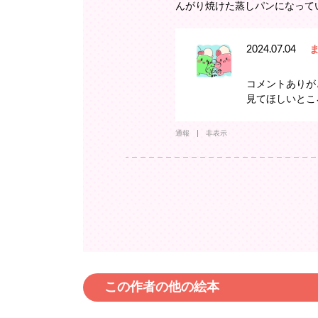
んがり焼けた蒸しパンになって
2024.07.04
コメントありが
見てほしいとこ
通報
非表示
この作者の他の絵本