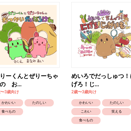
りーくんとぜりーちゃ
めいろでだっしゅつ！
の お...
げろ！じ...
歳〜3歳向け
2歳〜3歳向け
かわいい
たのしい
かわいい
たのしい
食べもの
こわい
笑える
食べもの