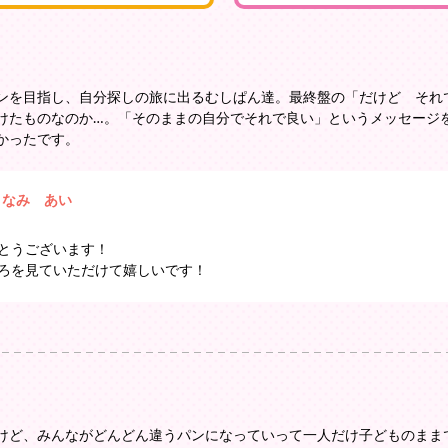
ンを目指し、自分探しの旅に出るむしぱん達。最終盤の「だけど それ
けたものなのか…。「そのままの自分でそれで良い」というメッセージ
かったです。
まなみ あい
とうございます！
ろを見ていただけて嬉しいです！
けど、みんながどんどん違うパンになっていって一人だけ子どものまま