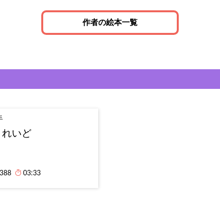
作者の絵本一覧
手
まれいど
,388
03:33