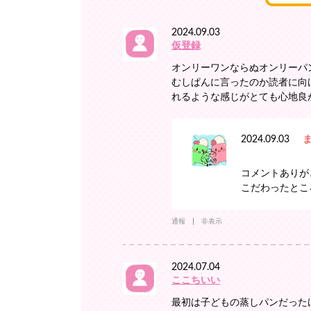
2024.09.03
仮登録
オンリーワンならぬオンリーパ
むしぱんに言ったのか読者に向
れるような感じがとても心地良
2024.09.03
コメントありが
こだわったとこ
通報
非表示
2024.07.04
ここちいい
最初は子どもの蒸しパンだった