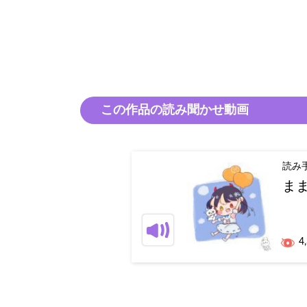
この作品の読み聞かせ動画
読み
ま
4