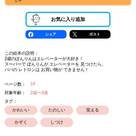
お気に入り追加
シェア
ポスト
この絵本の説明：
2歳のぽんりんはエレベーターが大好き！
スーパーで ぽんりんが エレベーターを 見つけたら、
パパの レトロンは お買い物が できません！
14
ページ数：
対象年齢：
2歳〜3歳
タグ：
かわいい
たのしい
笑える
かぞく
しつけ