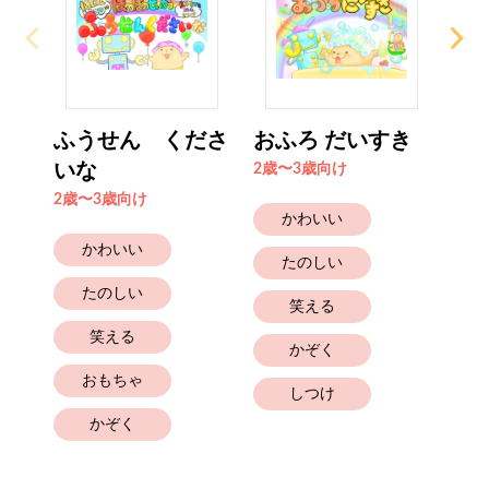
ふうせん くださ
おふろ だいすき
ぐ
いな
2歳〜3歳向け
2歳
2歳〜3歳向け
かわいい
かわいい
たのしい
たのしい
笑える
笑える
かぞく
おもちゃ
しつけ
かぞく