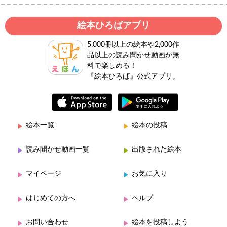
絵本ひろばアプリ
5,000冊以上の絵本や2,000作
品以上の読み聞かせ動画が無
料で楽しめる！
『絵本ひろば』公式アプリ。
絵本一覧
絵本の投稿
読み聞かせ動画一覧
出版された絵本
マイページ
お気に入り
はじめての方へ
ヘルプ
お問い合わせ
絵本を投稿しよう