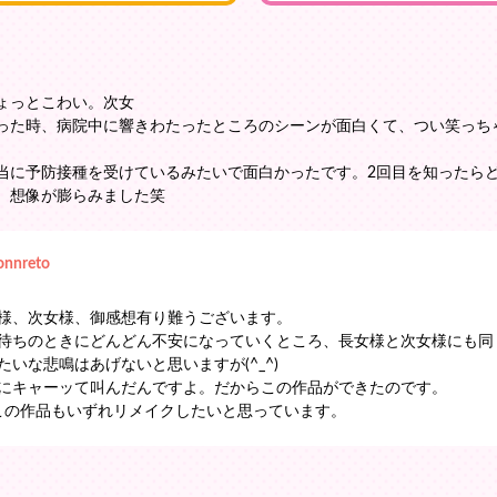
ょっとこわい。次女
った時、病院中に響きわたったところのシーンが面白くて、つい笑っち
当に予防接種を受けているみたいで面白かったです。2回目を知ったら
。想像が膨らみました笑
onnreto
様、次女様、御感想有り難うございます。
待ちのときにどんどん不安になっていくところ、長女様と次女様にも同
いな悲鳴はあげないと思いますが(^_^)
にキャーッて叫んだんですよ。だからこの作品ができたのです。
この作品もいずれリメイクしたいと思っています。