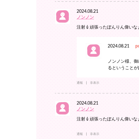
2024.08.21
ノンノン
注射💉頑張ったぽんりん偉いな
2024.08.21
p
ノンノン様、御
るということが
通報
非表示
2024.08.21
ノンノン
注射💉頑張ったぽんりん偉いな
通報
非表示