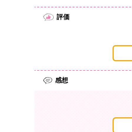
評価
感想