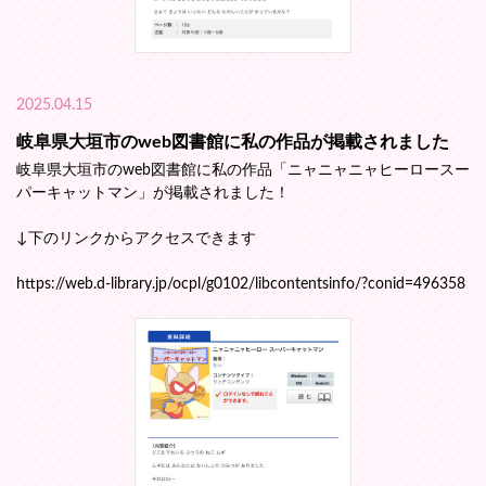
2025.04.15
岐阜県大垣市のweb図書館に私の作品が掲載されました
岐阜県大垣市のweb図書館に私の作品「ニャニャニャヒーロースー
パーキャットマン」が掲載されました！
↓下のリンクからアクセスできます
https://web.d-library.jp/ocpl/g0102/libcontentsinfo/?conid=496358