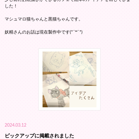
した！
マシュマロ猫ちゃんと黒猫ちゃんです。
妖精さんのお話は現在製作中です(*´꒳`*)
2024.03.12
ピックアップに掲載されました