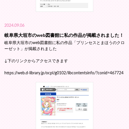
2024.09.06
岐阜県大垣市のweb図書館に私の作品が掲載されました！
岐阜県大垣市のweb図書館に私の作品「プリンセスとまほうのクロ
ーゼット」が掲載されました
↓下のリンクからアクセスできます
https://web.d-library.jp/ocpl/g0102/libcontentsinfo/?conid=467724