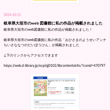
2024.10.15
岐阜県大垣市のweb 図書館に私の作品が掲載されました
岐阜県大垣市のweb図書館に私の作品が掲載されました！
岐阜県大垣市のweb図書館に私の作品「おひさまのようせいアンナ
ちいさななつのだいぼうけん」が掲載されました
↓下のリンクからアクセスできます
https://web.d-library.jp/ocpl/g0102/libcontentsinfo/?conid=470797