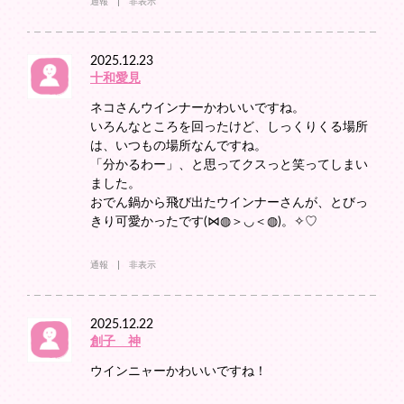
通報
非表示
2025.12.23
十和愛見
ネコさんウインナーかわいいですね。
いろんなところを回ったけど、しっくりくる場所
は、いつもの場所なんですね。
「分かるわー」、と思ってクスっと笑ってしまい
ました。
おでん鍋から飛び出たウインナーさんが、とびっ
きり可愛かったです(⋈◍＞◡＜◍)。✧♡
通報
非表示
2025.12.22
創子 神
ウインニャーかわいいですね！