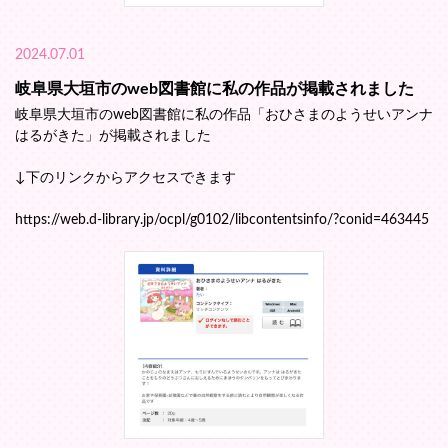
2024.07.01
岐阜県大垣市のweb図書館に私の作品が掲載されました
岐阜県大垣市のweb図書館に私の作品「おひさまのようせいアンナ
はるがきた」が掲載されました
↓下のリンクからアクセスできます
https://web.d-library.jp/ocpl/g0102/libcontentsinfo/?conid=463445