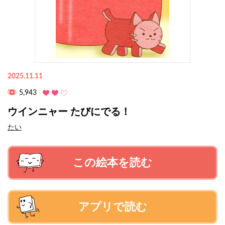
2025.11.11
5,943
ウインニャー たびにでる！
たい
この絵本を読む
アプリで読む