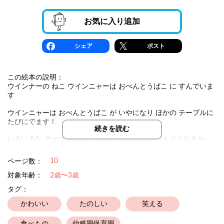
お気に入り追加
シェア
ポスト
この絵本の説明：
ウインナーの ねこ ウインニャーは おべんとうばこ に すんでいま
す
ウインニャーは おべんとうばこ が いやになり ほかの テーブルに
たびにでます！
続きを読む
いろいろな テーブルを おとずれて ウインニャーは どうなるか
な？
10
ページ数：
対象年齢：
2歳〜3歳
タグ：
かわいい
たのしい
笑える