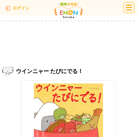
絵本ひろば
ログイン
ウインニャー たびにでる！