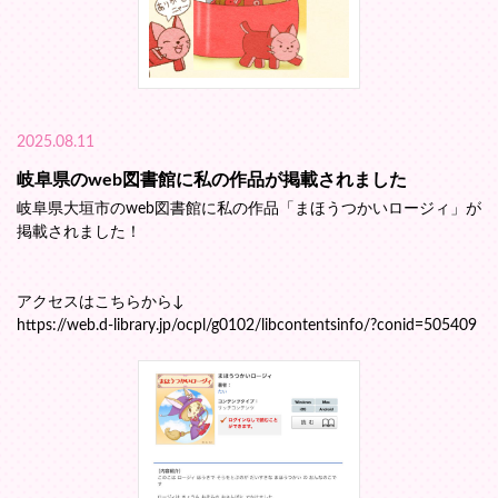
2025.08.11
岐阜県のweb図書館に私の作品が掲載されました
岐阜県大垣市のweb図書館に私の作品「まほうつかいロージィ」が
掲載されました！
アクセスはこちらから↓
https://web.d-library.jp/ocpl/g0102/libcontentsinfo/?conid=505409