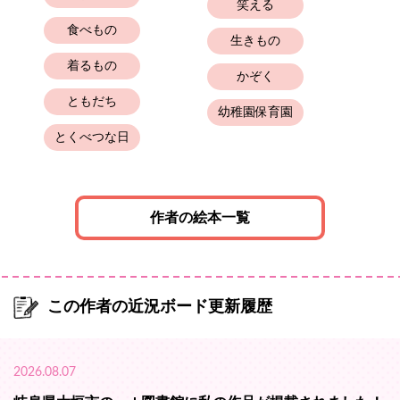
笑える
食べもの
生きもの
着るもの
かぞく
ともだち
幼稚園保育園
とくべつな日
作者の絵本一覧
この作者の近況ボード更新履歴
2026.08.07