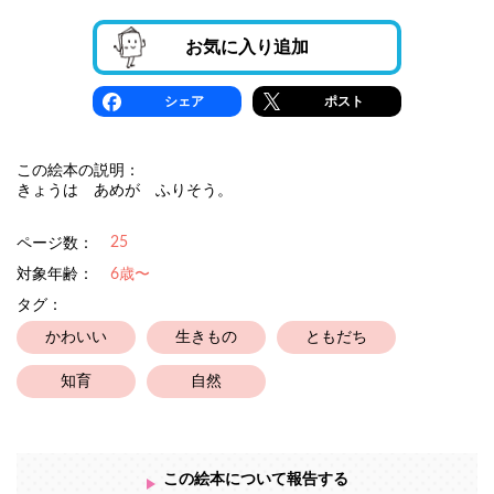
お気に入り追加
シェア
ポスト
この絵本の説明：
きょうは あめが ふりそう。
25
ページ数：
対象年齢：
6歳〜
タグ：
かわいい
生きもの
ともだち
知育
自然
この絵本について報告する