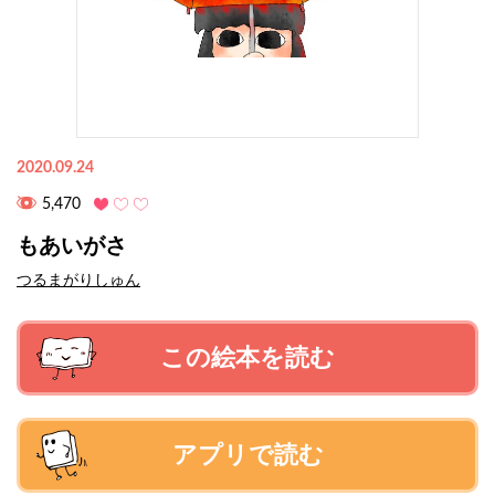
2020.09.24
5,470
もあいがさ
つるまがりしゅん
この絵本を読む
アプリで読む