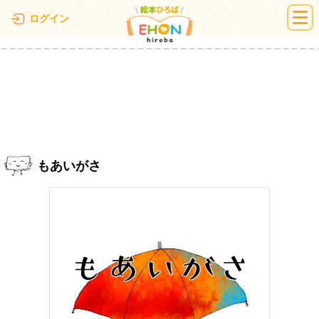
絵本ひろば
ログイン
もあいがさ