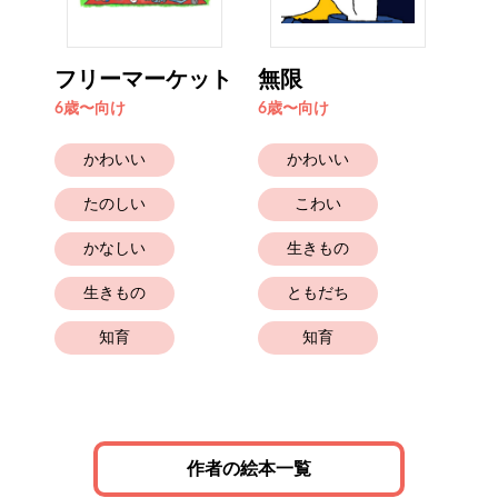
フリーマーケット
無限
ペ
6歳〜向け
6歳〜向け
6歳
かわいい
かわいい
たのしい
こわい
かなしい
生きもの
生きもの
ともだち
知育
知育
作者の絵本一覧