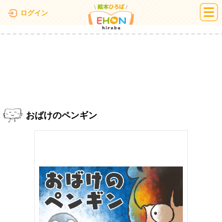
絵本ひろば
ログイン
おばけのペンギン