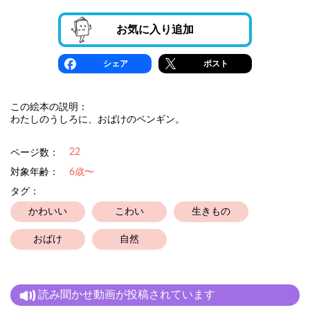
お気に入り追加
シェア
ポスト
この絵本の説明：
わたしのうしろに、おばけのペンギン。
22
ページ数：
対象年齢：
6歳〜
タグ：
かわいい
こわい
生きもの
おばけ
自然
読み聞かせ動画が投稿されています