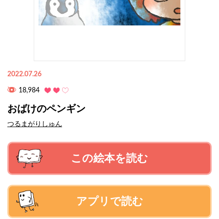
2022.07.26
18,984
おばけのペンギン
つるまがりしゅん
この絵本を読む
アプリで読む