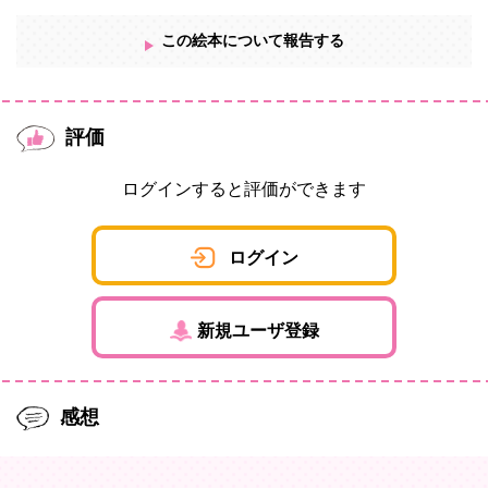
この絵本について報告する
評価
ログインすると評価ができます
ログイン
新規ユーザ登録
感想