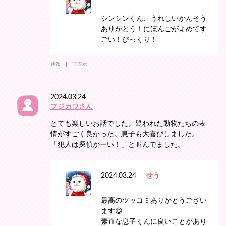
シンシンくん、うれしいかんそう
ありがとう！にほんごがよめてす
ごい！びっくり！
通報
非表示
2024.03.24
フジカワさん
とても楽しいお話でした。疑われた動物たちの表
情がすごく良かった。息子も大喜びしました。
「犯人は探偵かーい！」と叫んでました。
2024.03.24
せう
最高のツッコミありがとうござい
ます😆
素直な息子くんに良いことがあり