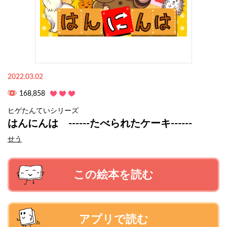
2022.03.02
168,858
ヒゲたんていシリーズ
はんにんは ------たべられたケーキ------
せう
この絵本を読む
アプリで読む