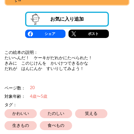
お気に入り追加
シェア
ポスト
この絵本の説明：
たいへんだ！ ケーキがだれかにたべられた！
きみに このじけんを かいけつできるかな
だれが はんにんか すいりしてみよう！
20
ページ数：
対象年齢：
4歳〜5歳
タグ：
かわいい
たのしい
笑える
生きもの
食べもの