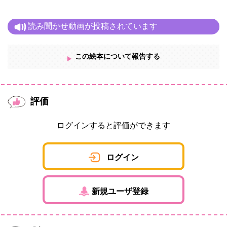
読み聞かせ動画が投稿されています
この絵本について報告する
評価
ログインすると評価ができます
ログイン
新規ユーザ登録