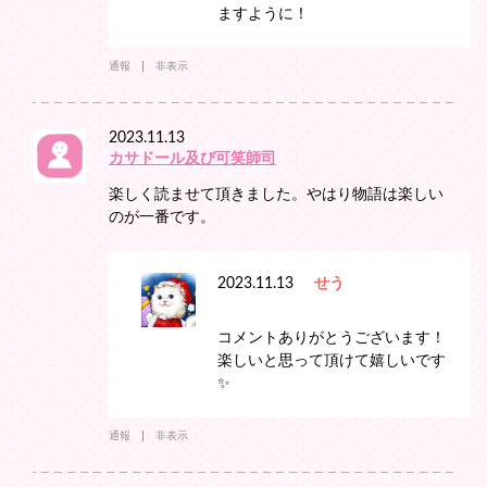
ますように！
通報
非表示
2023.11.13
カサドール及び可笑師司
楽しく読ませて頂きました。やはり物語は楽しい
のが一番です。
2023.11.13
せう
コメントありがとうございます！
楽しいと思って頂けて嬉しいです
✨
通報
非表示