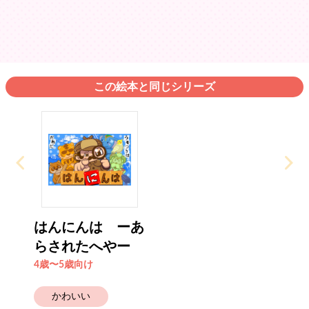
この絵本と同じシリーズ
はんにんは ーあ
らされたへやー
4歳〜5歳向け
かわいい