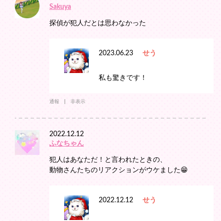
Sakuya
探偵が犯人だとは思わなかった
2023.06.23
せう
私も驚きです！
通報
非表示
2022.12.12
ふなちゃん
犯人はあなただ！と言われたときの、
動物さんたちのリアクションがウケました😁
2022.12.12
せう