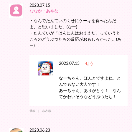
2023.07.15
ななか・あやな
・なんでたんていのくせにケーキを食べたんだ
よ、と思いました。(なー)
・たんていが「はんにんはおまえだ」っていうと
ころのどうぶつたちの反応がおもしろかった。(あ
ー)
2023.07.15
せう
なーちゃん、ほんとですよね。と
んでもない大人です！
あーちゃん、ありがとう！ なん
てかわいそうなどうぶつたち！
通報
非表示
2023.06.23