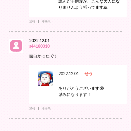
読んだ子供達が、こんな大人にな
りませんよう祈ってます🙏
通報
非表示
2022.12.01
s44180310
面白かったです！
2022.12.01
せう
ありがとうございます😭
励みになります！
通報
非表示