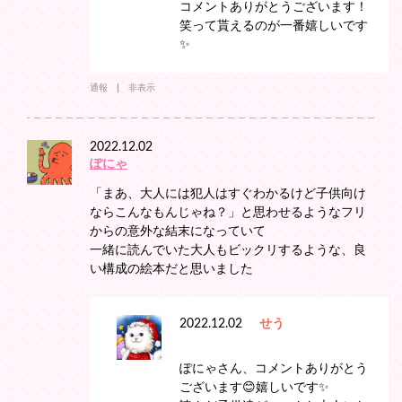
コメントありがとうございます！
笑って貰えるのが一番嬉しいです
✨
通報
非表示
2022.12.02
ぽにゃ
「まあ、大人には犯人はすぐわかるけど子供向け
ならこんなもんじゃね？」と思わせるようなフリ
からの意外な結末になっていて
一緒に読んでいた大人もビックリするような、良
い構成の絵本だと思いました
2022.12.02
せう
ぽにゃさん、コメントありがとう
ございます😊嬉しいです✨