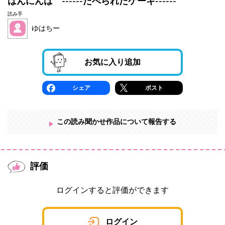
はんにんは ------たべられたケーキ------
読み手
ゆはちー
お気に入り追加
シェア
ポスト
この読み聞かせ作品について報告する
評価
ログインすると評価ができます
ログイン