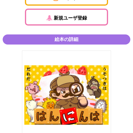
新規ユーザ登録
絵本の詳細