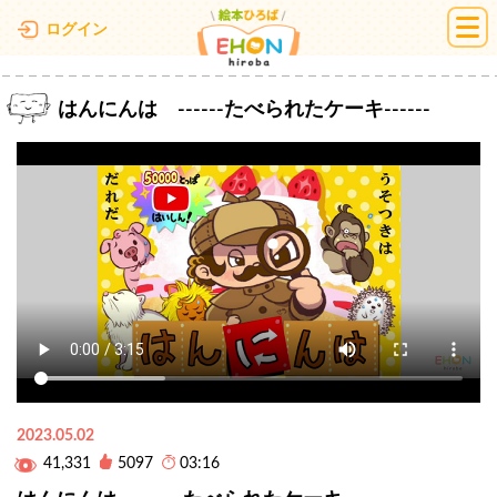
絵本ひろば
ログイン
はんにんは ------たべられたケーキ------
2023.05.02
41,331
5097
03:16