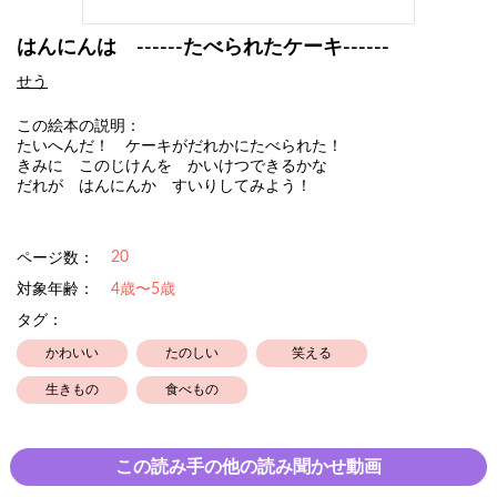
はんにんは ------たべられたケーキ------
せう
この絵本の説明：
たいへんだ！ ケーキがだれかにたべられた！
きみに このじけんを かいけつできるかな
だれが はんにんか すいりしてみよう！
20
ページ数：
対象年齢：
4歳〜5歳
タグ：
かわいい
たのしい
笑える
生きもの
食べもの
この読み手の他の読み聞かせ動画