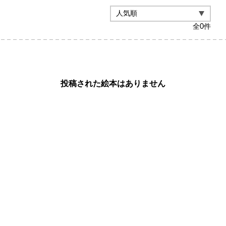
全
0
件
投稿された絵本はありません