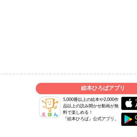
絵本ひろばアプリ
5,000冊以上の絵本や2,000作
品以上の読み聞かせ動画が無
料で楽しめる！
『絵本ひろば』公式アプリ。