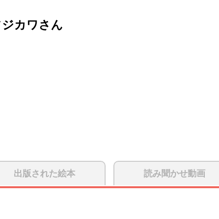
フジカワさん
出版された絵本
読み聞かせ動画