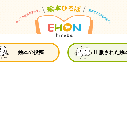
絵
絵本の投稿
出版された絵