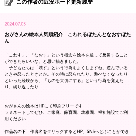
この作者の近況ボード更新履歴
2024.07.05
おがさんの絵本人気順紹介 こわれるぼたんとなおすぼた
ん
「こわす」、「なおす」という概念を絵本を通して反芻すること
ができたらいいな、と思い描きました。
子どもたちは「壊す」という行為をよくしますね。遊んでいる
ときや怒ったときとか。その時に怒られたり、遊べなくなったり
といった経験から、「ものを大切にする」という行為を覚えた
り、繰り返したり…
おがさんの絵本はHPにて印刷フリーです
ラミネートしてぜひ、ご家庭、保育園、幼稚園、福祉施設でご利
用ください
作品名の下、作者名をクリックするとHP、SNSへとぶことができ