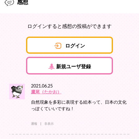
感想
ログインすると感想の投稿ができます
ログイン
新規ユーザ登録
2021.06.25
鷹尾（たかお）
自然現象を多彩に表現する絵本って、日本の文化
っぽくていいですね！
通報
非表示