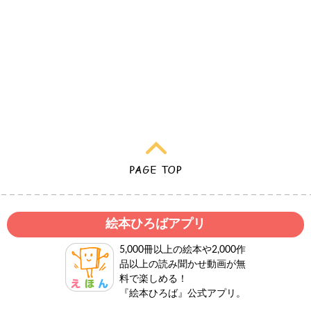
絵本ひろばアプリ
5,000冊以上の絵本や2,000作
品以上の読み聞かせ動画が無
料で楽しめる！
『絵本ひろば』公式アプリ。