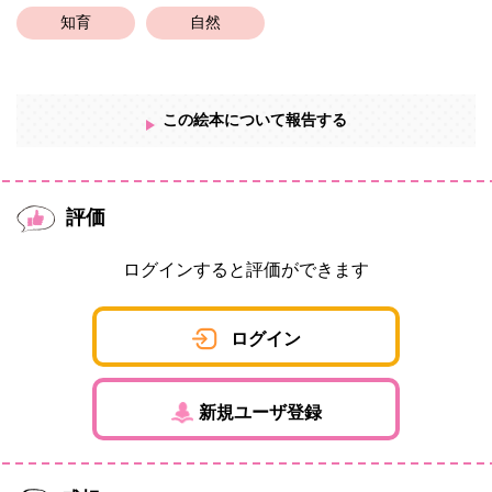
るNOTE、おススメの玩具、グッズ等の情報がまとめてあります。
知育
自然
ぜひご覧ください！
ブックマーク推奨です
この絵本について報告する
評価
ログインすると評価ができます
ログイン
新規ユーザ登録