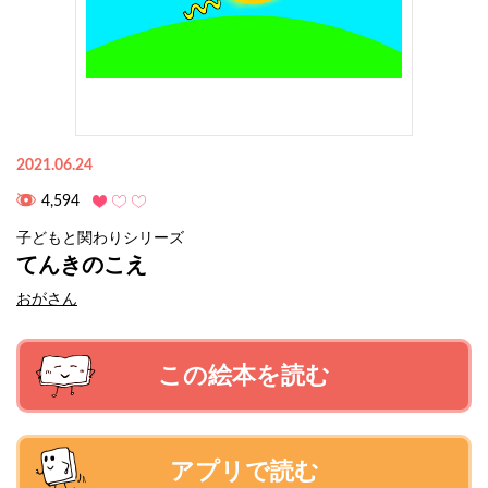
2021.06.24
4,594
子どもと関わりシリーズ
てんきのこえ
おがさん
この絵本を読む
アプリで読む