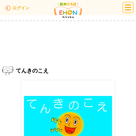
絵本ひろば
ログイン
てんきのこえ