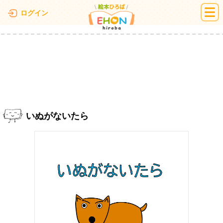
絵本ひろば
ログイン
いぬがないたら