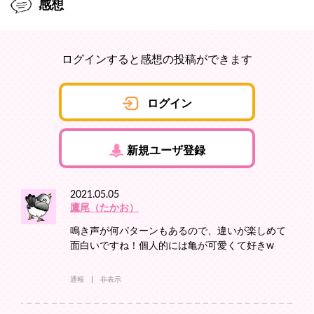
感想
ログインすると感想の投稿ができます
ログイン
新規ユーザ登録
2021.05.05
鷹尾（たかお）
鳴き声が何パターンもあるので、違いが楽しめて
面白いですね！個人的には亀が可愛くて好きw
通報
非表示