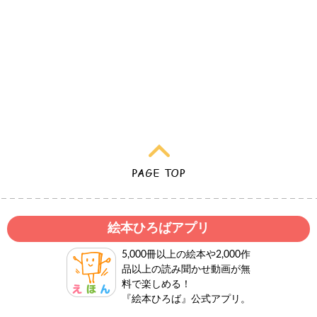
絵本ひろばアプリ
5,000冊以上の絵本や2,000作
品以上の読み聞かせ動画が無
料で楽しめる！
『絵本ひろば』公式アプリ。