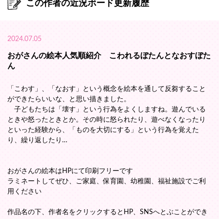
この作者の近況ボード更新履歴
2024.07.05
おがさんの絵本人気順紹介 こわれるぼたんとなおすぼた
ん
「こわす」、「なおす」という概念を絵本を通して反芻すること
ができたらいいな、と思い描きました。
子どもたちは「壊す」という行為をよくしますね。遊んでいる
ときや怒ったときとか。その時に怒られたり、遊べなくなったり
といった経験から、「ものを大切にする」という行為を覚えた
り、繰り返したり…
おがさんの絵本はHPにて印刷フリーです
ラミネートしてぜひ、ご家庭、保育園、幼稚園、福祉施設でご利
用ください
作品名の下、作者名をクリックするとHP、SNSへとぶことができ