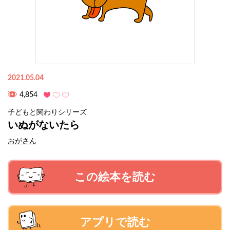
2021.05.04
4,854
子どもと関わりシリーズ
いぬがないたら
おがさん
この絵本を読む
アプリで読む