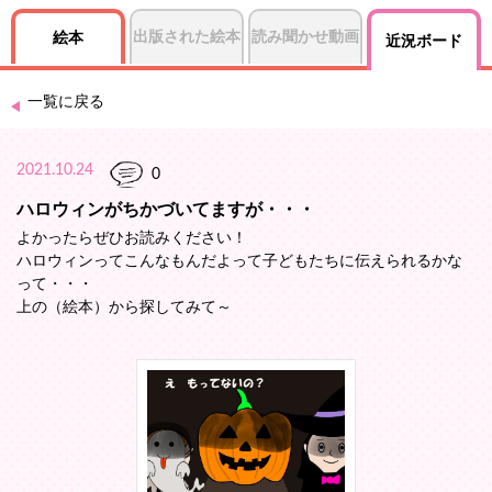
出版された絵本
読み聞かせ動画
絵本
近況ボード
一覧に戻る
2021.10.24
0
ハロウィンがちかづいてますが・・・
よかったらぜひお読みください！
ハロウィンってこんなもんだよって子どもたちに伝えられるかな
って・・・
上の（絵本）から探してみて～