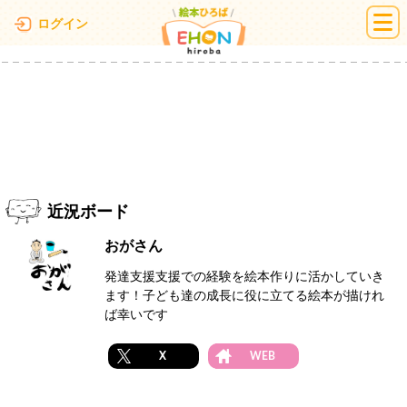
絵本ひろば
ログイン
近況ボード
おがさん
発達支援支援での経験を絵本作りに活かしていき
ます！子ども達の成長に役に立てる絵本が描けれ
ば幸いです
X
WEB