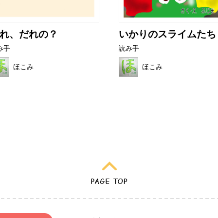
れ、だれの？
いかりのスライムたち
み手
読み手
ほこみ
ほこみ