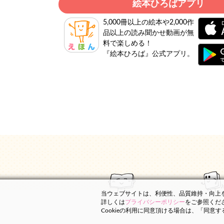
絵本ひろばアプリ
5,000冊以上の絵本や2,000作
品以上の読み聞かせ動画が無
料で楽しめる！
『絵本ひろば』公式アプリ。
当ウェブサイトは、利便性、品質維持・向上を目
詳しくは
プライバシーポリシー
をご参照くだ
Cookieの利用に同意頂ける場合は、「同意