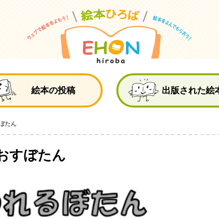
絵
絵本の投稿
出版された絵
ぼたん
おすぼたん