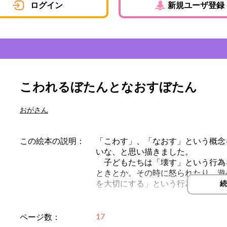
ログイン
新規ユーザ登録
こわれるぼたんとなおすぼたん
おがさん
この絵本の説明：
「こわす」、「なおす」という概念
いな、と思い描きました。
子どもたちは「壊す」という行為
ときとか。その時に怒られたり、遊
を大切にする」という行為を覚えた
続
おがさんの絵本はHPにて印刷フリ
17
ページ数：
ラミネートしてぜひ、ご家庭、保育