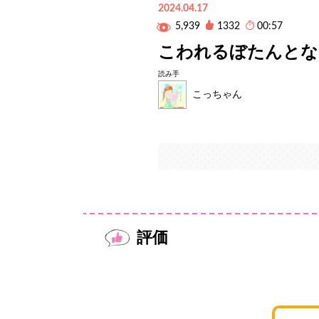
2024.04.17
5,939
1332
00:57
こわれるぼたんとな
読み手
こっちゃん
評価