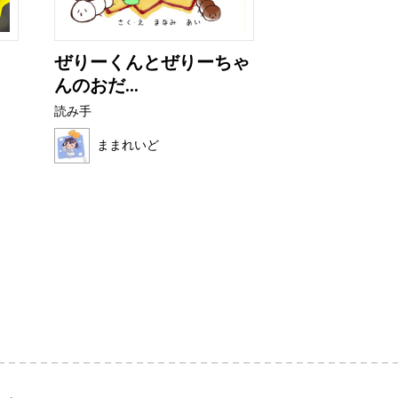
ぜりーくんとぜりーちゃ
フルーツワニ
んのおだ...
読み手
読み手
ほの母
ままれいど