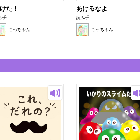
けた！
あけるなよ
み手
読み手
こっちゃん
こっちゃん