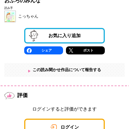
おふろのみんな
読み手
こっちゃん
お気に入り追加
シェア
ポスト
この読み聞かせ作品について報告する
評価
ログインすると評価ができます
ログイン