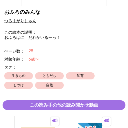
おふろのみんな
つるまがりしゅん
この絵本の説明：
おふろばに だれかいるーっ！
28
ページ数：
対象年齢：
6歳〜
タグ：
生きもの
ともだち
知育
しつけ
自然
この読み手の他の読み聞かせ動画