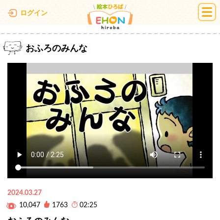
絵本ひろば
ログイン
おふろのみんな
2024.03.27
10,047
1763
02:25